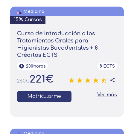
Medicina
15% Cursos
Curso de Introducción a los
Tratamientos Orales para
Higienistas Bucodentales + 8
Créditos ECTS
200horas
8 ECTS
221€
260€
Ver más
Matricularme
Medicina