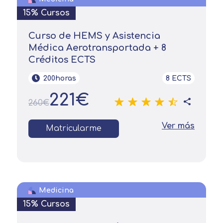
15% Cursos
Curso de HEMS y Asistencia
Médica Aerotransportada + 8
Créditos ECTS
200horas
8 ECTS
221€
260€
Ver más
Matricularme
Medicina
15% Cursos