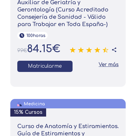
Auxiliar de Geriatría y
Gerontología (Curso Acreditado
Consejería de Sanidad - Válido
para Trabajar en Toda España-)
100horas
84.15€
99€
Ver más
Matricularme
Medicina
15% Cursos
Curso de Anatomía y Estiramientos.
Guía de Estiramientos y