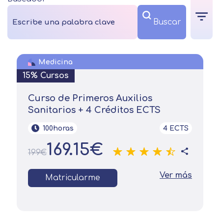
Medicina
15% Cursos
Curso de Primeros Auxilios
Sanitarios + 4 Créditos ECTS
100horas
4 ECTS
169.15€
199€
Ver más
Matricularme