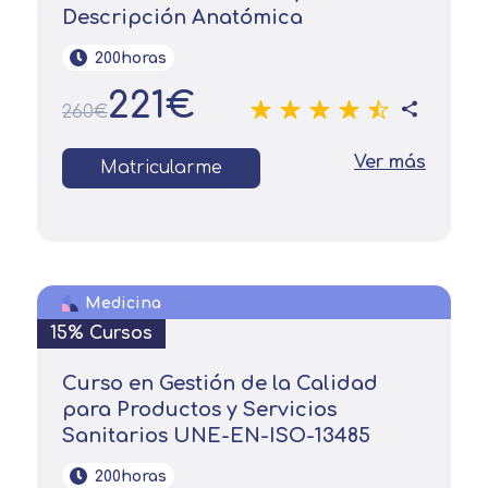
Descripción Anatómica
200horas
221€
260€
Ver más
Matricularme
Medicina
15% Cursos
Curso en Gestión de la Calidad
para Productos y Servicios
Sanitarios UNE-EN-ISO-13485
200horas