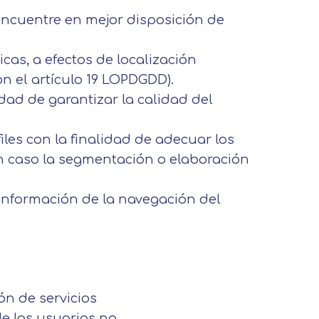
ncuentre en mejor disposición de
cas, a efectos de localización
on el artículo 19 LOPDGDD).
idad de garantizar la calidad del
les con la finalidad de adecuar los
ún caso la segmentación o elaboración
 información de la navegación del
ón de servicios
de los usuarios no