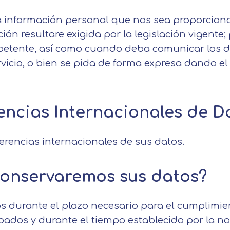
 la información personal que nos sea proporcio
ción resultare exigida por la legislación vigente
mpetente, así como cuando deba comunicar los 
ervicio, o bien se pida de forma expresa dando e
rencias Internacionales de D
ferencias internacionales de sus datos.
conservaremos sus datos?
 durante el plazo necesario para el cumplimie
abados y durante el tiempo establecido por la n