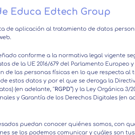
 de Educa Edtech Group
lta de aplicación al tratamiento de datos perso
web.
señado conforme a la normativa legal vigente s
tos de la UE 2016/679 del Parlamento Europeo y
ción de las personas físicas en lo que respecta a
n de estos datos y por el que se deroga la Direct
tos) (en adelante, “
RGPD”
) y la Ley Orgánica 3/2
nales y Garantía de los Derechos Digitales (en a
eresados puedan conocer quiénes somos, con qu
énes se los podemos comunicar y cuáles son tus