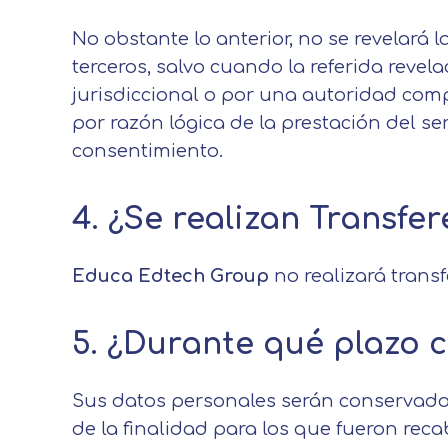
No obstante lo anterior, no se revelará
terceros, salvo cuando la referida revela
jurisdiccional o por una autoridad co
por razón lógica de la prestación del s
consentimiento.
4. ¿Se realizan Transfe
Educa Edtech Group
no realizará trans
5. ¿Durante qué plazo 
Sus datos personales serán conservados
de la finalidad para los que fueron rec