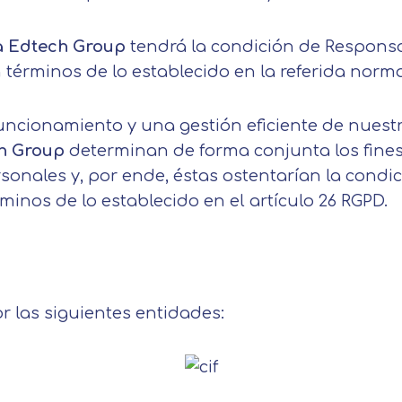
 Edtech Group
tendrá la condición de Respons
 términos de lo establecido en la referida norm
funcionamiento y una gestión eficiente de nuest
h Group
determinan de forma conjunta los fines
rsonales y, por ende, éstas ostentarían la condi
inos de lo establecido en el artículo 26 RGPD.
 las siguientes entidades:
Solicitar información