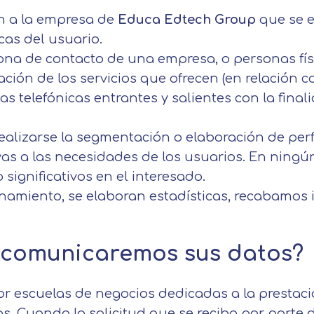
ón a la empresa de
Educa Edtech Group
que se e
cas del usuario.
ona de contacto de una empresa, o personas físi
ación de los servicios que ofrecen (en relación c
s telefónicas entrantes y salientes con la final
lizarse la segmentación o elaboración de perfi
vas a las necesidades de los usuarios. En ning
o significativos en el interesado.
onamiento, se elaboran estadísticas, recabamos
s comunicaremos sus datos?
r escuelas de negocios dedicadas a la prestaci
s. Cuando la solicitud que se reciba por parte 