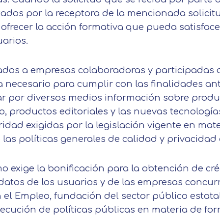
tados por la receptora de la mencionada solicit
ofrecer la acción formativa que pueda satisfac
arios.
tados a empresas colaboradoras y participadas 
 necesario para cumplir con las finalidades a
ar por diversos medios información sobre produ
o, productos editoriales y las nuevas tecnologí
idad exigidas por la legislación vigente en mat
 las políticas generales de calidad y privacidad
 exige la bonificación para la obtención de cr
 datos de los usuarios y de las empresas concur
 el Empleo, fundación del sector público estat
ecución de políticas públicas en materia de fo