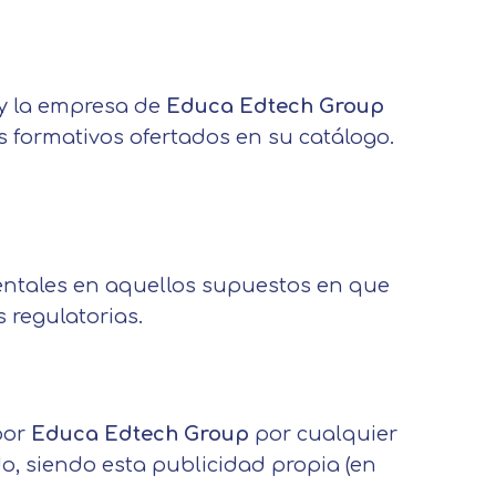
o y la empresa de
Educa Edtech Group
s formativos ofertados en su catálogo.
Leer más
ntales en aquellos supuestos en que
 regulatorias.
por
Educa Edtech Group
por cualquier
ado, siendo esta publicidad propia (en