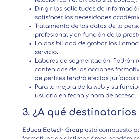
relación con el artículo 21.2 LSSICE).
Dirigir las solicitudes de informaci
satisfacer las necesidades académi
Tratamiento de los datos de la pers
profesional y en función de la prest
La posibilidad de grabar las llamada
servicio.
Labores de segmentación. Podrán rea
contenidos de las acciones formati
de perfiles tendrá efectos jurídicos 
Para la mejora de la web y su funci
usuario en fecha y hora de acceso.
3. ¿A qué destinatario
Educa Edtech Group
está compuesto po
formativos en distintas áreas académica