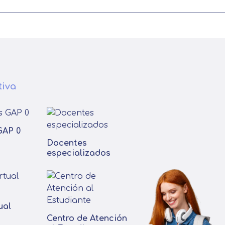
tiva
GAP 0
Docentes
especializados
ual
Centro de Atención