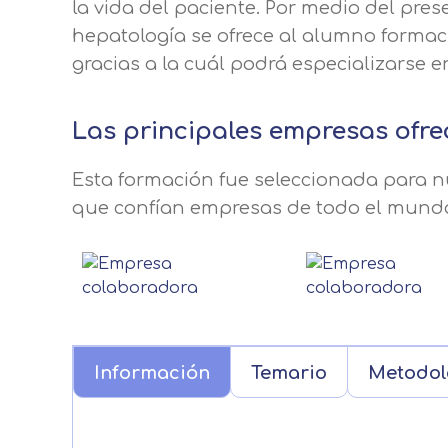
la vida del paciente. Por medio del pr
hepatología se ofrece al alumno formaci
gracias a la cuál podrá especializarse e
Las principales empresas ofre
Esta formación fue seleccionada para nu
que confían empresas de todo el mund
Información
Temario
Metodol