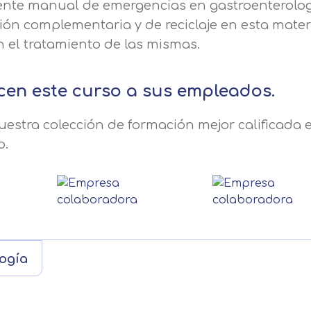
esente manual de emergencias en gastroenterolog
ón complementaria y de reciclaje en esta mater
n el tratamiento de las mismas.
cen este curso a sus empleados.
estra colección de formación mejor calificada e
o.
ogía
Solicitar información