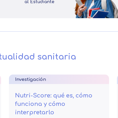
al Estudiante
tualidad sanitaria
Investigación
Nutri-Score: qué es, cómo
funciona y cómo
interpretarlo