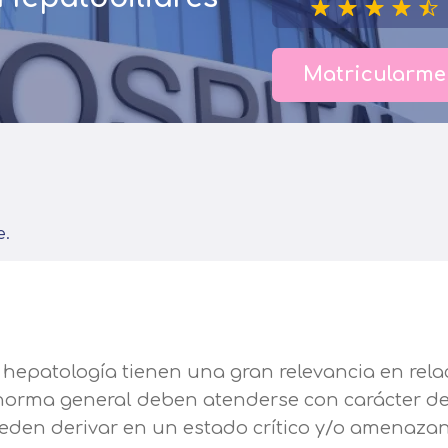
Matricularme
e.
hepatología tienen una gran relevancia en rela
r norma general deben atenderse con carácter d
eden derivar en un estado crítico y/o amenaza