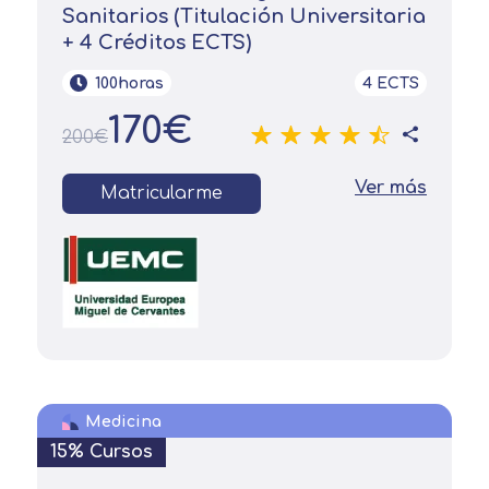
Sanitarios (Titulación Universitaria
+ 4 Créditos ECTS)
100horas
4 ECTS
170€
200€
Ver más
Matricularme
Medicina
15% Cursos