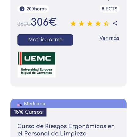
200horas
8 ECTS
306€
360€
Ver más
Matricularme
Medicina
15% Cursos
Curso de Riesgos Ergonómicos en
el Personal de Limpieza