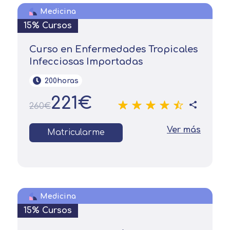
Medicina
15% Cursos
Curso en Enfermedades Tropicales
Infecciosas Importadas
200horas
221€
260€
Ver más
Matricularme
Medicina
15% Cursos