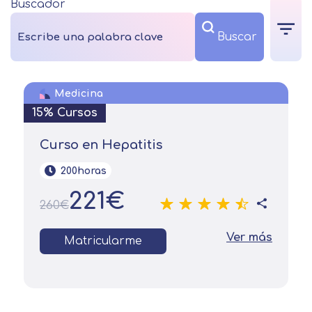
Buscador
Medicina
15% Cursos
Curso en Hepatitis
200horas
221€
260€
Ver más
Matricularme