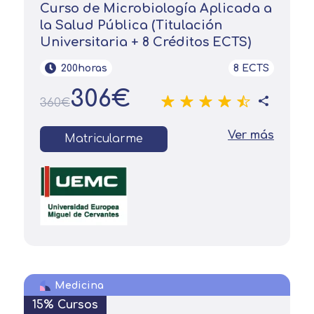
Curso de Microbiología Aplicada a
la Salud Pública (Titulación
Universitaria + 8 Créditos ECTS)
200horas
8 ECTS
306€
360€
Ver más
Matricularme
Medicina
15% Cursos