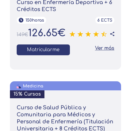
Curso en Enfermería Deportiva + 6
Créditos ECTS
150horas
6 ECTS
126.65€
149€
Ver más
Matricularme
Medicina
15% Cursos
Curso de Salud Pública y
Comunitaria para Médicos y
Personal de Enfermería (Titulación
Universitaria + 8 Créditos ECTS)