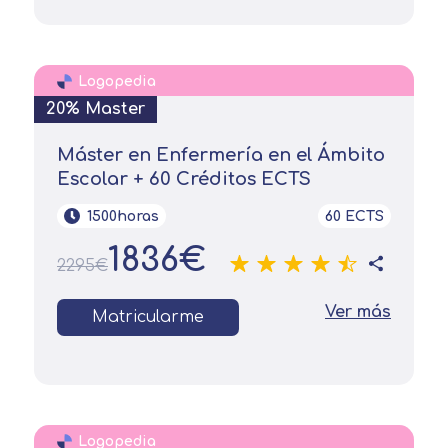
Logopedia
20% Master
Máster en Enfermería en el Ámbito
Escolar + 60 Créditos ECTS
1500horas
60 ECTS
1836€
2295€
Ver más
Matricularme
Logopedia