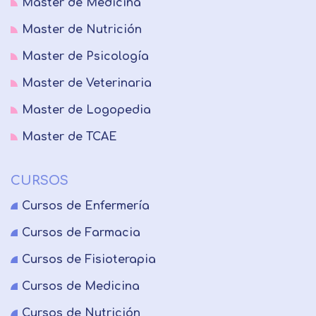
Master de Medicina
Master de Nutrición
Master de Psicología
Master de Veterinaria
Master de Logopedia
Master de TCAE
CURSOS
Cursos de Enfermería
Cursos de Farmacia
Cursos de Fisioterapia
Cursos de Medicina
Cursos de Nutrición