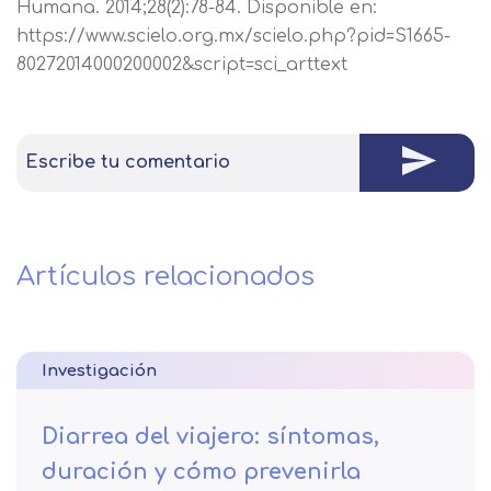
Humana. 2014;28(2):78-84. Disponible en:
https://www.scielo.org.mx/scielo.php?pid=S1665-
80272014000200002&script=sci_arttext
Escribe tu comentario
Artículos relacionados
Investigación
Diarrea del viajero: síntomas,
duración y cómo prevenirla