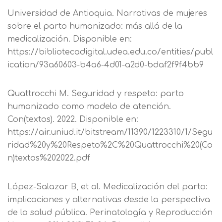
Universidad de Antioquia. Narrativas de mujeres
sobre el parto humanizado: más allá de la
medicalización. Disponible en:
https://bibliotecadigital.udea.edu.co/entities/publ
ication/93a60603-b4a6-4d01-a2d0-bdaf2f9f4bb9
Quattrocchi M. Seguridad y respeto: parto
humanizado como modelo de atención.
Con(textos). 2022. Disponible en:
https://air.uniud.it/bitstream/11390/1223310/1/Segu
ridad%20y%20Respeto%2C%20Quattrocchi%20(Co
n)textos%202022.pdf
López-Salazar B, et al. Medicalización del parto:
implicaciones y alternativas desde la perspectiva
de la salud pública. Perinatología y Reproducción