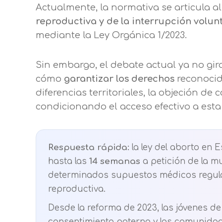
Actualmente, la normativa se articula a
reproductiva y de la interrupción volu
mediante la Ley Orgánica 1/2023.
Sin embargo, el debate actual ya no gir
cómo
garantizar los derechos
reconocid
diferencias territoriales, la objeción d
condicionando el acceso efectivo a esta
Respuesta rápida:
la ley del aborto en 
hasta las
14 semanas
a petición de la m
determinados supuestos médicos regulad
reproductiva.
Desde la reforma de 2023, las jóvenes d
consentimiento paterno y las comunida