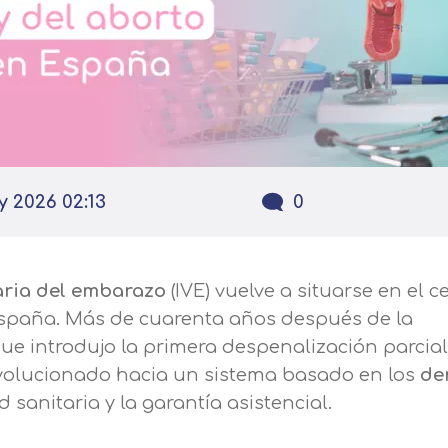
y 2026 02:13
0
aria del embarazo
(IVE) vuelve a situarse en el c
n España. Más de cuarenta años después de la
que introdujo la primera despenalización parcial
evolucionado hacia un sistema basado en los
de
ad sanitaria y la garantía asistencial.