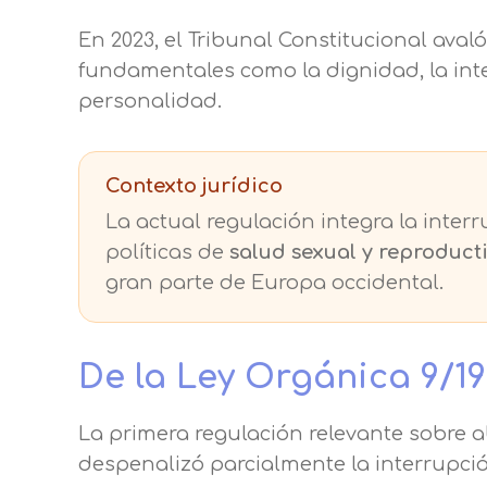
En 2023, el Tribunal Constitucional ava
fundamentales como la dignidad, la integ
personalidad.
Contexto jurídico
La actual regulación integra la inter
políticas de
salud sexual y reproduct
gran parte de Europa occidental.
De la Ley Orgánica 9/1
La primera regulación relevante sobre 
despenalizó parcialmente la interrupci