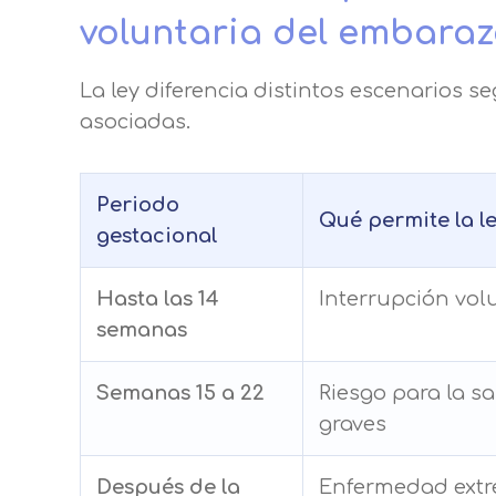
voluntaria del embara
La ley diferencia distintos escenarios s
asociadas.
Periodo
Qué permite la l
gestacional
Hasta las 14
Interrupción vol
semanas
Semanas 15 a 22
Riesgo para la s
graves
Después de la
Enfermedad extr