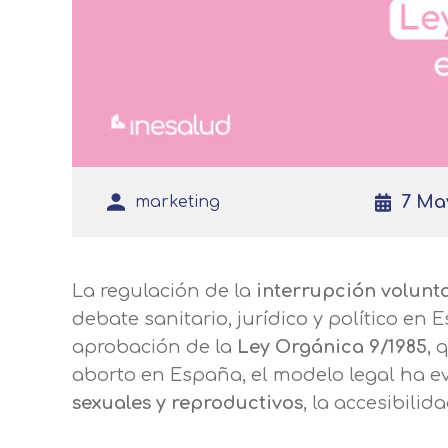
7 Ma
marketing
La regulación de la
interrupción volunt
debate sanitario, jurídico y político e
aprobación de la
Ley Orgánica 9/1985
, 
aborto en España, el modelo legal ha 
sexuales y reproductivos
, la accesibilid