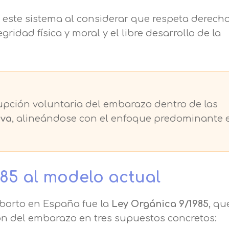
ló este sistema al considerar que respeta derech
ridad física y moral y el libre desarrollo de la
rupción voluntaria del embarazo dentro de las
iva
, alineándose con el enfoque predominante 
985 al modelo actual
aborto en España fue la
Ley Orgánica 9/1985
, qu
ón del embarazo en tres supuestos concretos: