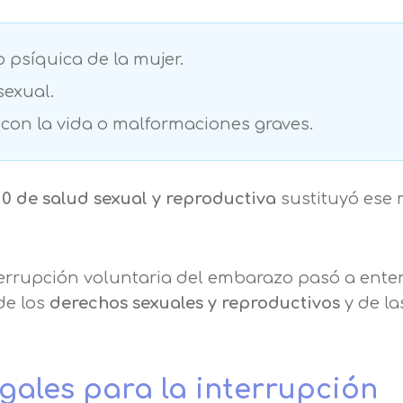
o psíquica de la mujer.
exual.
con la vida o malformaciones graves.
0 de salud sexual y reproductiva
sustituyó ese
nterrupción voluntaria del embarazo pasó a ent
de los
derechos sexuales y reproductivos
y de la
egales para la interrupción