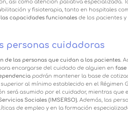
ón, así como atención paliativa especializada. 
bilitación y fisioterapia, tanto en hospitales co
 las capacidades funcionales
de los pacientes y
as personas cuidadoras
n de las personas que cuidan a los pacientes
. 
para encargarse del cuidado de alguien en
fase
dependencia
podrán mantener la base de cotiza
 superior al mínimo establecido en el Régimen G
ión será asumido por el cuidador, mientras que e
 Servicios Sociales (IMSERSO)
. Además, las pers
íticas de empleo y en la formación especializa