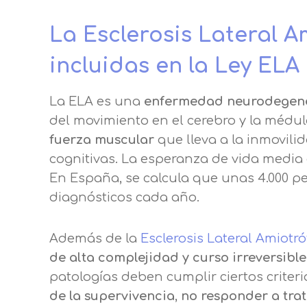
La Esclerosis Lateral 
incluidas en la Ley ELA
La ELA es una
enfermedad neurodegene
del movimiento en el cerebro y la médu
fuerza muscular
que lleva a la inmovili
cognitivas. La esperanza de vida media 
En España, se calcula que unas 4.000 p
diagnósticos cada año.
Además de la
Esclerosis Lateral Amiotró
de alta complejidad y curso irreversible
patologías deben cumplir ciertos criter
de la supervivencia
,
no responder a trat