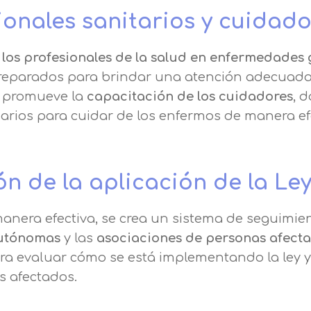
onales sanitarios y cuidado
los profesionales de la salud en enfermedades 
preparados para brindar una atención adecuada
e promueve la
capacitación de los cuidadores
, 
arios para cuidar de los enfermos de manera efe
n de la aplicación de la Le
manera efectiva, se crea un sistema de seguimie
utónomas
y las
asociaciones de personas afect
ra evaluar cómo se está implementando la ley y
s afectados.