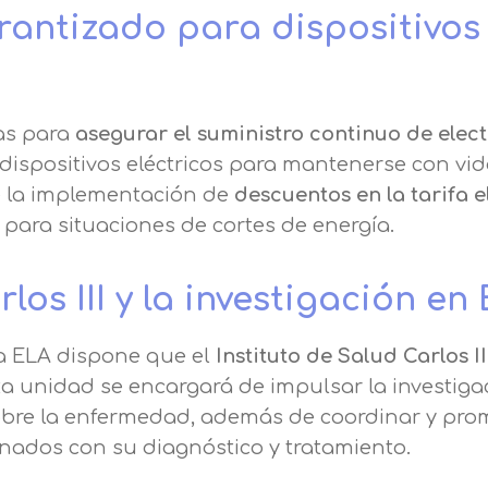
rantizado para dispositivos
as para
asegurar el suministro continuo de elec
ispositivos eléctricos para mantenerse con vi
ye la implementación de
descuentos en la tarifa e
 para situaciones de cortes de energía.
rlos III y la investigación en
 la ELA dispone que el
Instituto de Salud Carlos I
sta unidad se encargará de impulsar la investigac
 sobre la enfermedad, además de coordinar y pr
ionados con su diagnóstico y tratamiento.