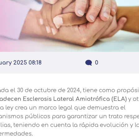
uary 2025 08:18
0
ada el 30 de octubre de 2024, tiene como propósi
adecen Esclerosis Lateral Amiotrófica (ELA)
y ot
ta ley crea un marco legal que demuestra el
anismos públicos para garantizar un trato resp
ias, teniendo en cuenta la rápida evolución y l
fermedades.