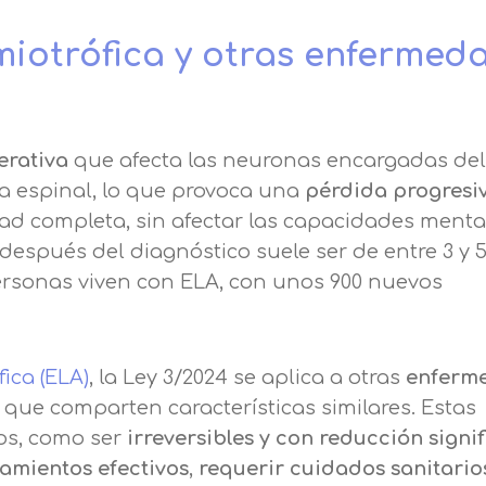
Amiotrófica y otras enfermed
rativa
que afecta las neuronas encargadas del
la espinal, lo que provoca una
pérdida progresiv
dad completa, sin afectar las capacidades menta
después del diagnóstico suele ser de entre 3 y 
ersonas viven con ELA, con unos 900 nuevos
fica (ELA)
, la Ley 3/2024 se aplica a otras
enferm
que comparten características similares. Estas
ios, como ser
irreversibles y con reducción signif
Solicitar información
amientos efectivos
,
requerir cuidados sanitario