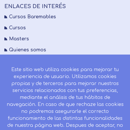
ENLACES DE INTERÉS
Cursos Baremables
Cursos
Masters
Quienes somos
FAQs
Este sitio web utiliza cookies para mejorar tu
Blog
experiencia de usuario. Utilizamos cookies
Mapa del sitio
propias y de terceros para mejorar nuestros
servicios relacionados con tus preferencias,
Desistir contrato aquí
mediante el análisis de tus hábitos de
navegación. En caso de que rechaze las cookies
no podremos asegurarle el correcto
funcionamiento de las distintas funcionalidades
CONTACTO
de nuestra página web. Despues de aceptar, no