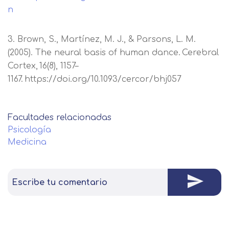
n
3. Brown, S., Martínez, M. J., & Parsons, L. M.
(2005). The neural basis of human dance. Cerebral
Cortex, 16(8), 1157–
1167. https://doi.org/10.1093/cercor/bhj057
Facultades relacionadas
Psicología
Medicina
Escribe tu comentario