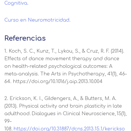
Cognitiva
.
Curso en Neuromotricidad
.
Referencias
1. Koch, S. C., Kunz, T., Lykou, S., & Cruz, R. F. (2014).
Effects of dance movement therapy and dance
on health-related psychological outcomes: A
meta-analysis. The Arts in Psychotherapy, 41(1), 46–
64. https://doi.org/10.1016/j.aip.2013.10.004
2. Erickson, K. I., Gildengers, A., & Butters, M. A.
(2013). Physical activity and brain plasticity in late
adulthood. Dialogues in Clinical Neuroscience, 15(1),
99–
108.
https://doi.org/10.31887/dcns.2013.15.1/kerickso