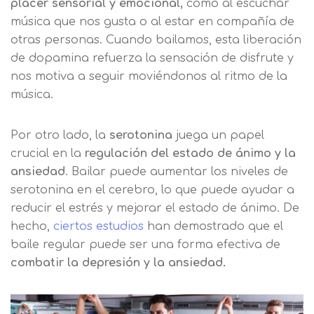
placer sensorial y emocional,
como al escuchar
música que nos gusta o al estar en compañía de
otras personas. Cuando bailamos, esta liberación
de dopamina refuerza la sensación de disfrute y
nos motiva a seguir moviéndonos al ritmo de la
música.
Por otro lado, la
serotonina
juega un papel
crucial en la
regulación del estado de ánimo y la
ansiedad
. Bailar puede aumentar los niveles de
serotonina en el cerebro, lo que puede ayudar a
reducir el estrés y mejorar el estado de ánimo. De
hecho,
ciertos estudios
han demostrado que el
baile regular puede ser una forma efectiva de
combatir la depresión y la ansiedad.