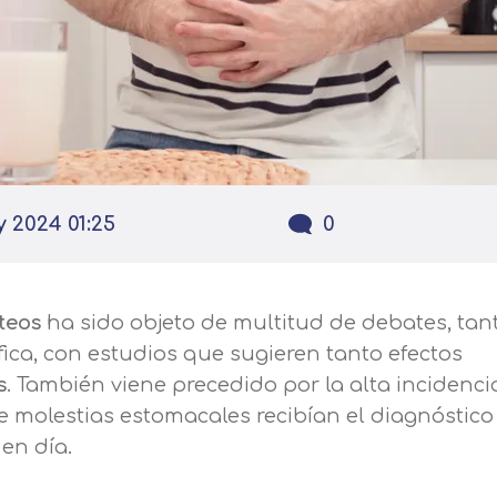
y 2024 01:25
0
teos
ha sido objeto de multitud de debates, tant
ica, con estudios que sugieren tanto efectos
s
. También viene precedido por la alta incidenci
 molestias estomacales recibían el diagnóstico
en día.