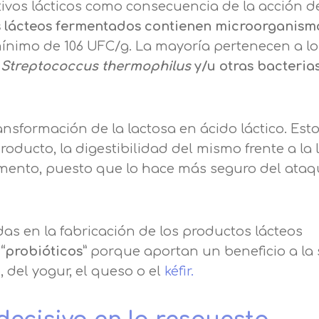
ivos lácticos como consecuencia de la acción de
s lácteos fermentados contienen microorganism
mínimo de 106 UFC/g. La mayoría pertenecen a lo
, Streptococcus thermophilus
y/u otras bacteria
ansformación de la lactosa en ácido láctico. Est
roducto, la digestibilidad del mismo frente a la 
imento, puesto que lo hace más seguro del ataq
das en la fabricación de los productos lácteos
“probióticos”
porque aportan un beneficio a la
del yogur, el queso o el
kéfir.