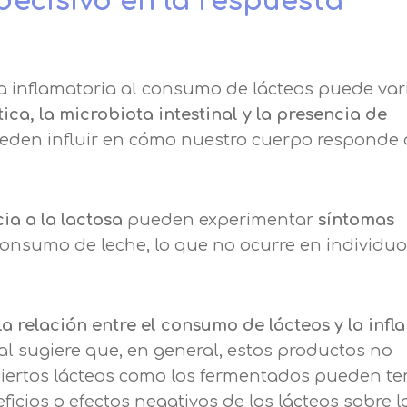
 decisivo en la respuesta
a inflamatoria al consumo de lácteos puede var
ica, la microbiota intestinal y la presencia de
den influir en cómo nuestro cuerpo responde 
ia a la lactosa
pueden experimentar
síntomas
consumo de leche, lo que no ocurre en individuo
la relación entre el consumo de lácteos y la inf
tual sugiere que, en general, estos productos no
ciertos lácteos como los fermentados pueden te
icios o efectos negativos de los lácteos sobre l