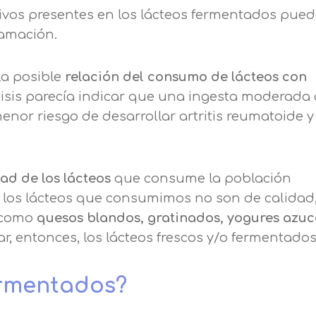
ivos presentes en los lácteos fermentados pue
lamación.
la posible
relación del consumo de lácteos con
isis parecía indicar que una ingesta moderada
enor riesgo de desarrollar artritis reumatoide y
ad de los lácteos
que consume la población
 los lácteos que consumimos no son de calidad
como
quesos blandos, gratinados, yogures azu
r, entonces, los lácteos frescos y/o fermentado
fermentados?