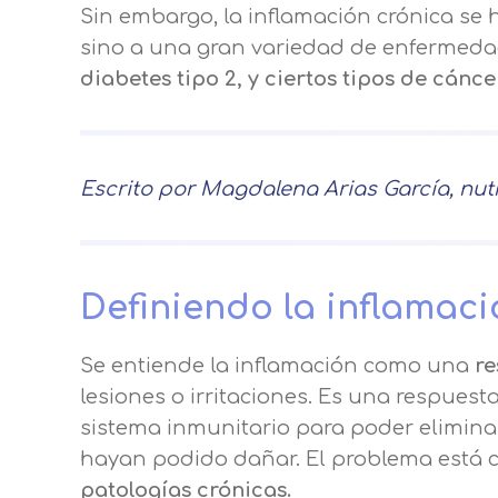
Sin embargo, la inflamación crónica se h
sino a una gran variedad de enfermed
diabetes tipo 2, y ciertos tipos de cánc
Escrito por Magdalena Arias García, nut
Definiendo la inflamac
Se entiende la inflamación como una
re
lesiones o irritaciones. Es una respues
sistema inmunitario para poder eliminar
hayan podido dañar. El problema está c
patologías crónicas.