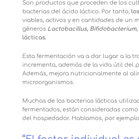
Son productos que proceden de los cult
bacterias del ácido láctico. Por tanto,
lo
viables, activos y en cantidades de un 
géneros
Lactobacillus, Bifidobacterium
lácticas.
Esta fermentación va a dar lugar a la tr
incrementa, además de la vida útil del p
Además, mejora nutricionalmente al al
microorganismos.
Muchas de las bacterias lácticas utiliza
fermentados, están consideradas como
del hospedador. Hablamos, por ejemplo, 