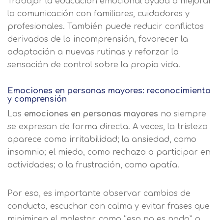
Trabajar la educación emocional ayuda a mejorar
la comunicación con familiares, cuidadores y
profesionales. También puede reducir conflictos
derivados de la incomprensión, favorecer la
adaptación a nuevas rutinas y reforzar la
sensación de control sobre la propia vida.
Emociones en personas mayores: reconocimiento
y comprensión
Las
emociones en personas mayores
no siempre
se expresan de forma directa. A veces, la tristeza
aparece como irritabilidad; la ansiedad, como
insomnio; el miedo, como rechazo a participar en
actividades; o la frustración, como apatía.
Por eso, es importante observar cambios de
conducta, escuchar con calma y evitar frases que
minimicen el malestar, como “eso no es nada” o