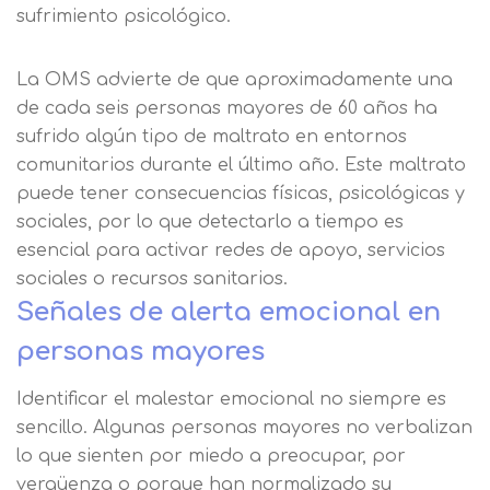
sufrimiento psicológico.
La OMS advierte de que aproximadamente una
de cada seis personas mayores de 60 años ha
sufrido algún tipo de maltrato en entornos
comunitarios durante el último año. Este maltrato
puede tener consecuencias físicas, psicológicas y
sociales, por lo que detectarlo a tiempo es
esencial para activar redes de apoyo, servicios
Solicitar
sociales o recursos sanitarios.
información
Señales de alerta emocional en
personas mayores
Nombre
Identificar el malestar emocional no siempre es
sencillo. Algunas personas mayores no verbalizan
Apellidos
lo que sienten por miedo a preocupar, por
vergüenza o porque han normalizado su