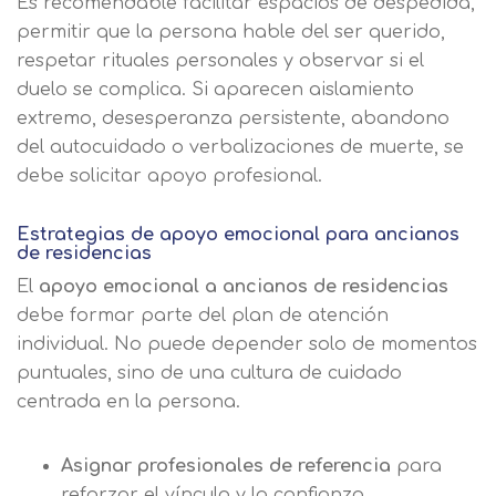
Es recomendable facilitar espacios de despedida,
permitir que la persona hable del ser querido,
respetar rituales personales y observar si el
duelo se complica. Si aparecen aislamiento
extremo, desesperanza persistente, abandono
del autocuidado o verbalizaciones de muerte, se
debe solicitar apoyo profesional.
Estrategias de apoyo emocional para ancianos
de residencias
El
apoyo emocional a ancianos de residencias
debe formar parte del plan de atención
individual. No puede depender solo de momentos
puntuales, sino de una cultura de cuidado
centrada en la persona.
Asignar profesionales de referencia
para
reforzar el vínculo y la confianza.