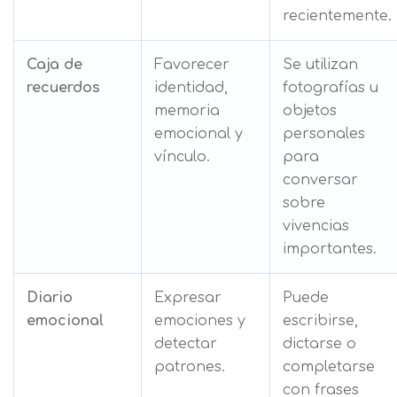
recientemente.
Caja de
Favorecer
Se utilizan
recuerdos
identidad,
fotografías u
memoria
objetos
emocional y
personales
vínculo.
para
conversar
sobre
vivencias
importantes.
Diario
Expresar
Puede
emocional
emociones y
escribirse,
detectar
dictarse o
patrones.
completarse
con frases