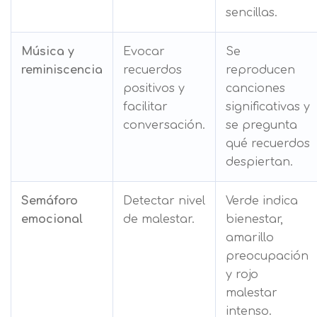
sencillas.
Música y
Evocar
Se
reminiscencia
recuerdos
reproducen
positivos y
canciones
facilitar
significativas y
conversación.
se pregunta
qué recuerdos
despiertan.
Semáforo
Detectar nivel
Verde indica
emocional
de malestar.
bienestar,
amarillo
preocupación
y rojo
malestar
intenso.