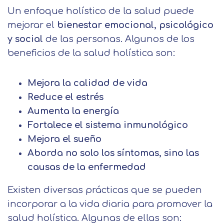
Un enfoque holístico de la salud puede
mejorar el
bienestar emocional, psicológico
y social
de las personas. Algunos de los
beneficios de la salud holística son:
Solicitar
Mejora la calidad de vida
información
Reduce el estrés
Aumenta la energía
Nombre
Fortalece el sistema inmunológico
Mejora el sueño
Aborda no solo los síntomas, sino las
Apellidos
causas de la enfermedad
Existen diversas prácticas que se pueden
Solicitar
Telefono
incorporar a la vida diaria para promover la
información
Centro de
salud holística. Algunas de ellas son: