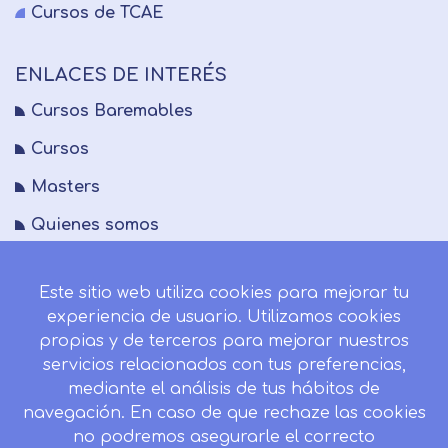
Cursos de TCAE
ENLACES DE INTERÉS
Cursos Baremables
Cursos
Masters
Quienes somos
FAQs
Este sitio web utiliza cookies para mejorar tu
Blog
experiencia de usuario. Utilizamos cookies
Mapa del sitio
propias y de terceros para mejorar nuestros
servicios relacionados con tus preferencias,
Desistir contrato aquí
mediante el análisis de tus hábitos de
navegación. En caso de que rechaze las cookies
no podremos asegurarle el correcto