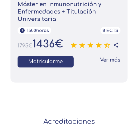
Máster en Inmunonutrición y
Enfermedades + Titulación
Universitaria
1500horas
8 ECTS
1436€
1795€
Ver más
Matricularme
Acreditaciones