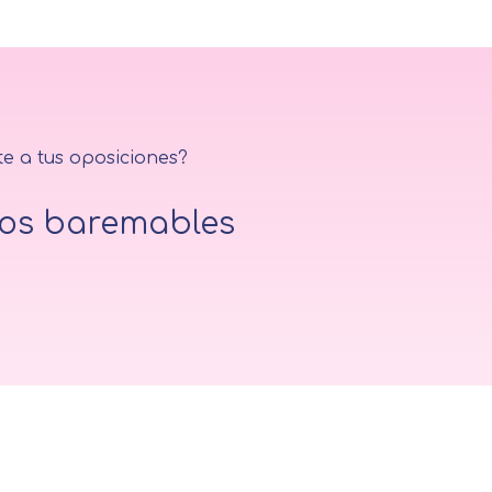
te a tus oposiciones?
sos baremables