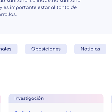
d sanitaria. La industria sanitaria
y es importante estar al tanto de
rrollos.
nales
Oposiciones
Noticias
Investigación