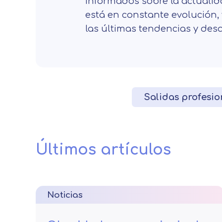
informados sobre la actualida
está en constante evolución, 
las últimas tendencias y desa
Salidas profesio
Últimos artículos
Noticias