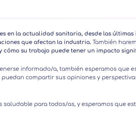
s en la actualidad sanitaria, desde las últimas 
laciones que afectan la industria.
También harem
y cómo su trabajo puede tener un impacto signif
enerse informado/a, también esperamos que est
s puedan compartir sus opiniones y perspectivas
 saludable para todos/as, y esperamos que est