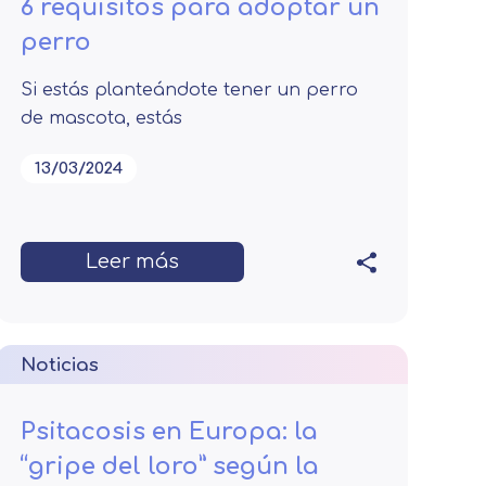
6 requisitos para adoptar un
perro
Si estás planteándote tener un perro
de mascota, estás
13/03/2024
Leer más
Noticias
Psitacosis en Europa: la
“gripe del loro” según la