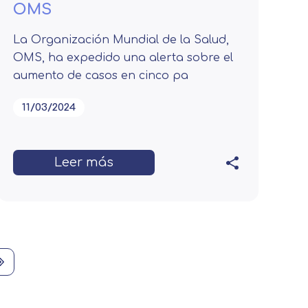
OMS
La Organización Mundial de la Salud,
on tus preferencias, mediante el
OMS, ha expedido una alerta sobre el
s asegurarle el correcto
aumento de casos en cinco pa
11/03/2024
Leer más
Leer más
Last page