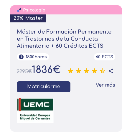
Psicología
20% Master
Máster de Formación Permanente
en Trastornos de la Conducta
Alimentaria + 60 Créditos ECTS
1500horas
60 ECTS
1836€
2295€
Ver más
Matricularme