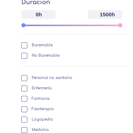
Duracion
0h
1500h
Baremable
No Baremable
Personal no sanitario
Enfermería
Farmacia
Fisioterapia
Logopedia
Medicina