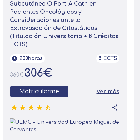
Subcutáneo O Port-A Cath en
Pacientes Oncológicos y
Consideraciones ante la
Extravasación de Citostáticos
(Titulación Universitaria + 8 Créditos
ECTS)
200horas
8 ECTS
306€
360€
Matricularme
Ver más