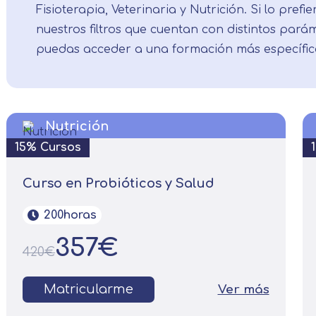
Fisioterapia, Veterinaria y Nutrición. Si lo prefie
nuestros filtros que cuentan con distintos par
puedas acceder a una formación más específic
Nutrición
15% Cursos
Curso en Probióticos y Salud
200horas
357€
420€
Matricularme
Ver más