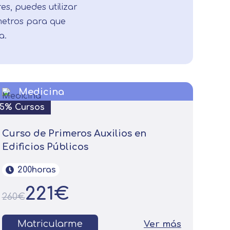
res, puedes utilizar
ámetros para que
a.
Medicina
15% Cursos
Curso de Primeros Auxilios en
Edificios Públicos
200horas
221€
260€
Matricularme
Ver más