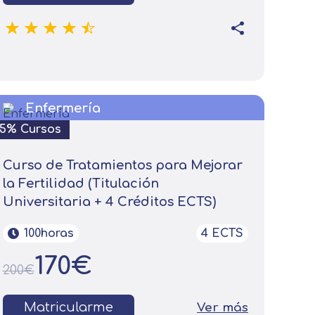
Enfermería
15% Cursos
Curso de Tratamientos para Mejorar
la Fertilidad (Titulación
Universitaria + 4 Créditos ECTS)
100horas
4 ECTS
170€
200€
Matricularme
Ver más