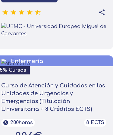
Enfermería
15% Cursos
Curso de Atención y Cuidados en las
Unidades de Urgencias y
Emergencias (Titulación
on tus preferencias, mediante el
Universitaria + 8 Créditos ECTS)
s asegurarle el correcto
200horas
8 ECTS