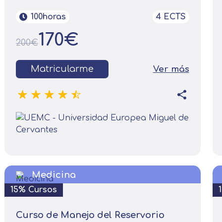
100horas
4 ECTS
170€
200€
Matricularme
Ver más
Medicina
15% Cursos
Curso de Manejo del Reservorio