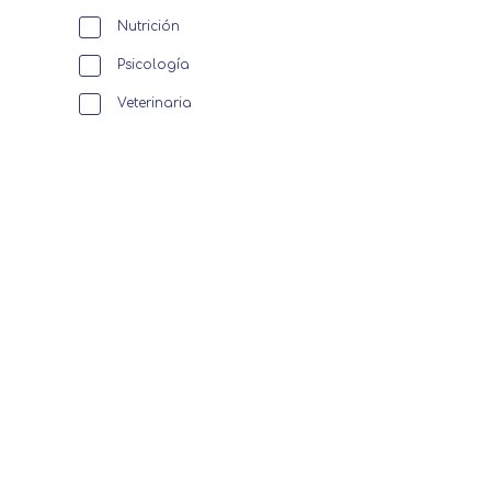
Nutrición
Psicología
Veterinaria