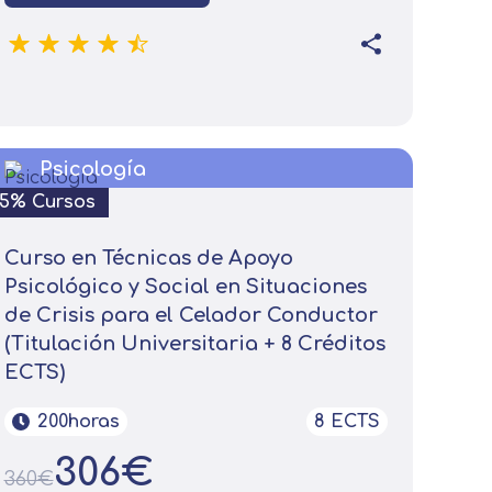
Psicología
15% Cursos
Curso en Técnicas de Apoyo
Psicológico y Social en Situaciones
de Crisis para el Celador Conductor
(Titulación Universitaria + 8 Créditos
ECTS)
200horas
8 ECTS
306€
360€