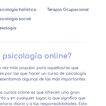
sicología holística
Terapia Ocupacional
sicología social
exología
 psicología online?
a vez más popular para aquellos/as que
 por las que hacer un curso de psicología
presentamos algunas de las más importantes.
os cursos online es que ofrecen una gran
to y en cualquier lugar, lo que significa que
rario diario y a tus responsabilidades. Esto