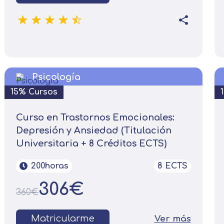
Psicología
15% Cursos
Curso en Trastornos Emocionales:
Depresión y Ansiedad (Titulación
Universitaria + 8 Créditos ECTS)
200horas
8 ECTS
306€
360€
Solicitar información
Matricularme
Ver más