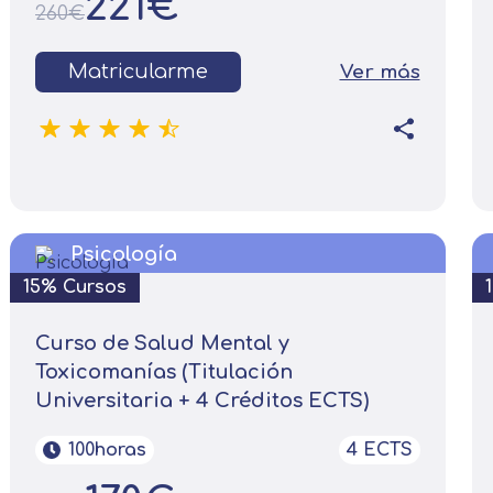
221€
260€
Matricularme
Ver más
Psicología
15% Cursos
Curso de Salud Mental y
Toxicomanías (Titulación
Universitaria + 4 Créditos ECTS)
100horas
4 ECTS