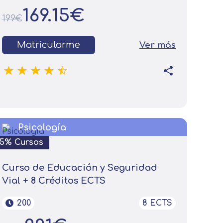
169.15€
199€
Matricularme
Ver más
Leer más
Psicología
15% Cursos
Curso de Educación y Seguridad
Vial + 8 Créditos ECTS
200
8 ECTS