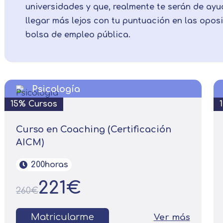
universidades y que, realmente te serán de ayu
llegar más lejos con tu puntuación en las opos
bolsa de empleo pública.
Psicología
15% Cursos
Curso en Coaching (Certificación
AICM)
200horas
221€
260€
Matricularme
Ver más