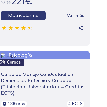
221€
260€
Matricularme
Ver más
Psicología
15% Cursos
Curso de Manejo Conductual en
Demencias: Enfermo y Cuidador
(Titulación Universitaria + 4 Créditos
ECTS)
100horas
4 ECTS