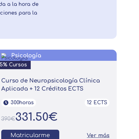
da a la hora de
iciones para la
Psicología
15% Cursos
Curso de Neuropsicología Clínica
Aplicada + 12 Créditos ECTS
300horas
12 ECTS
331.50€
390€
Matricularme
Ver más