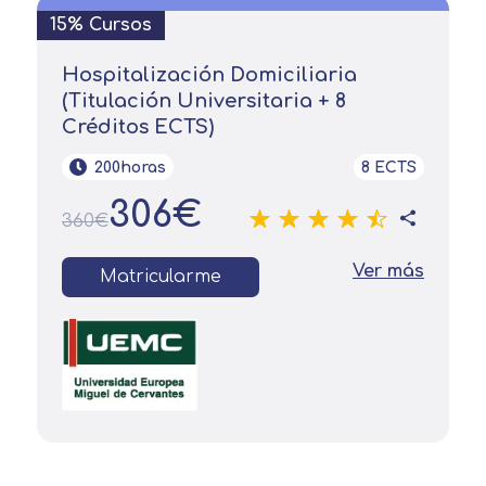
15% Cursos
Hospitalización Domiciliaria
(Titulación Universitaria + 8
Créditos ECTS)
200horas
8 ECTS
306€
360€
Ver más
Matricularme