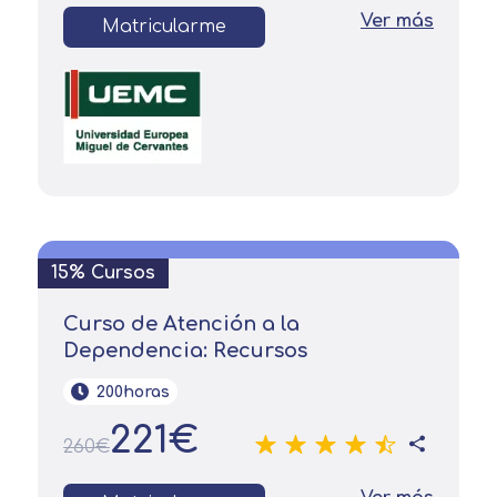
Ver más
Matricularme
15% Cursos
Curso de Atención a la
Dependencia: Recursos
200horas
221€
260€