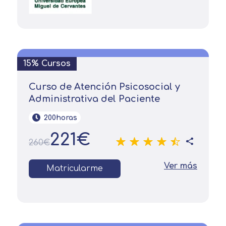
15% Cursos
Curso de Atención Psicosocial y
Administrativa del Paciente
200horas
221€
260€
Ver más
Matricularme