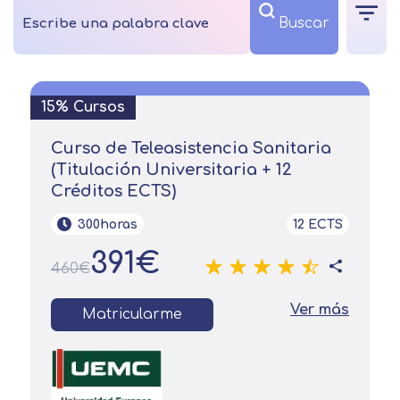
15% Cursos
Curso de Teleasistencia Sanitaria
(Titulación Universitaria + 12
Créditos ECTS)
300horas
12 ECTS
391€
460€
Ver más
Matricularme