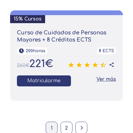
15% Cursos
Curso de Cuidados de Personas
Mayores + 8 Créditos ECTS
200horas
8 ECTS
221€
260€
Ver más
Matricularme
Current page
Página
Next page
1
2