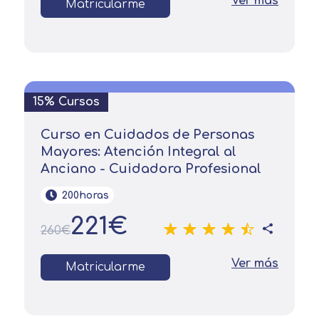
Ver más
Matricularme
15% Cursos
Curso en Cuidados de Personas
Mayores: Atención Integral al
Anciano - Cuidadora Profesional
200horas
221€
260€
Ver más
Matricularme