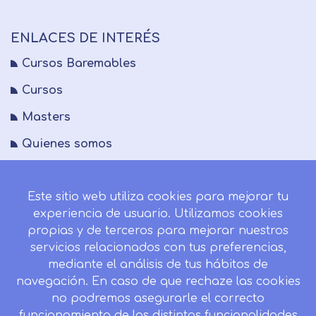
ENLACES DE INTERÉS
Cursos Baremables
Cursos
Masters
Quienes somos
FAQs
Este sitio web utiliza cookies para mejorar tu
Blog
experiencia de usuario. Utilizamos cookies
Mapa del sitio
propias y de terceros para mejorar nuestros
servicios relacionados con tus preferencias,
Desistir contrato aquí
mediante el análisis de tus hábitos de
navegación. En caso de que rechaze las cookies
no podremos asegurarle el correcto
funcionamiento de las distintas funcionalidades