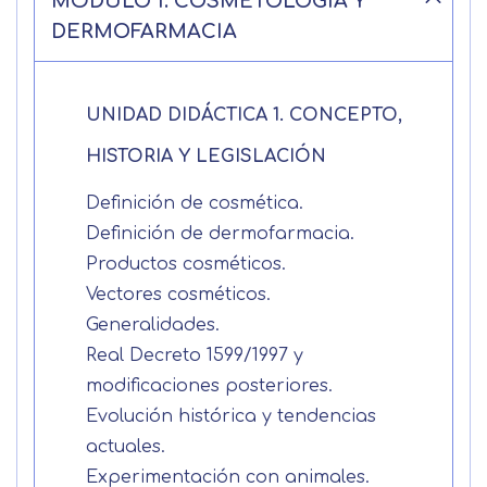
MÓDULO 1. COSMETOLOGÍA Y
DERMOFARMACIA
UNIDAD DIDÁCTICA 1. CONCEPTO,
HISTORIA Y LEGISLACIÓN
Definición de cosmética.
Definición de dermofarmacia.
Productos cosméticos.
Vectores cosméticos.
Generalidades.
Solicitar
Real Decreto 1599/1997 y
información
modificaciones posteriores.
Evolución histórica y tendencias
actuales.
Nombre
Experimentación con animales.