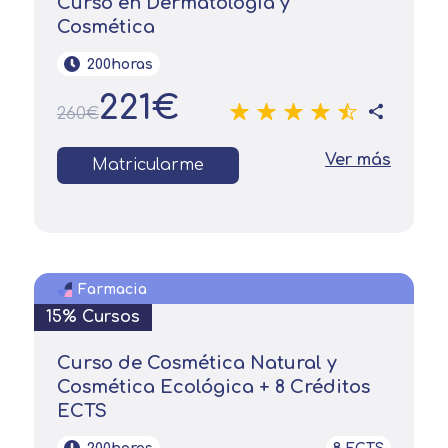
Curso en Dermatología y
Cosmética
200horas
221€
260€
Ver más
Matricularme
Farmacia
15% Cursos
Curso de Cosmética Natural y
Cosmética Ecológica + 8 Créditos
ECTS