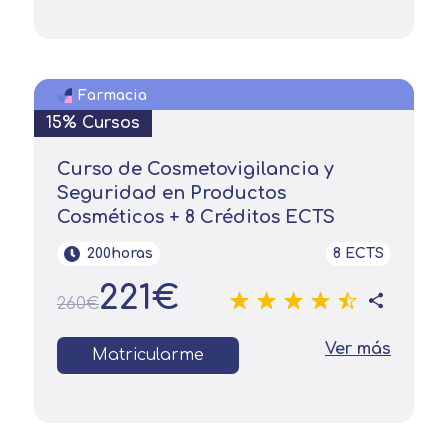
Farmacia
15% Cursos
Curso de Cosmetovigilancia y
Seguridad en Productos
Cosméticos + 8 Créditos ECTS
200horas
8 ECTS
221€
260€
Ver más
Matricularme