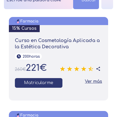
Farmacia
15% Cursos
Curso en Cosmetología Aplicada a
la Estética Decorativa
200horas
221€
260€
Ver más
Matricularme
Farmacia