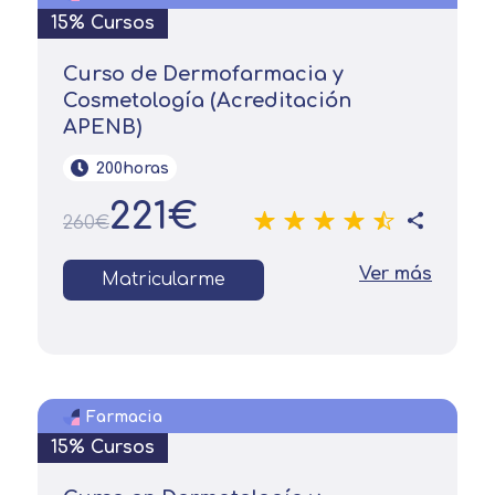
15% Cursos
Curso de Dermofarmacia y
Cosmetología (Acreditación
APENB)
200horas
221€
260€
Ver más
Matricularme
Farmacia
15% Cursos