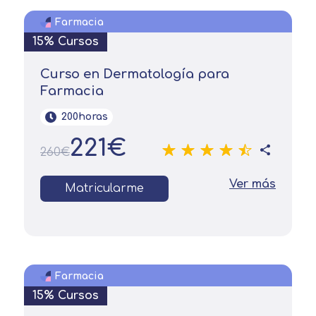
Farmacia
15% Cursos
Curso en Dermatología para
Farmacia
200horas
221€
260€
Ver más
Matricularme
Farmacia
15% Cursos