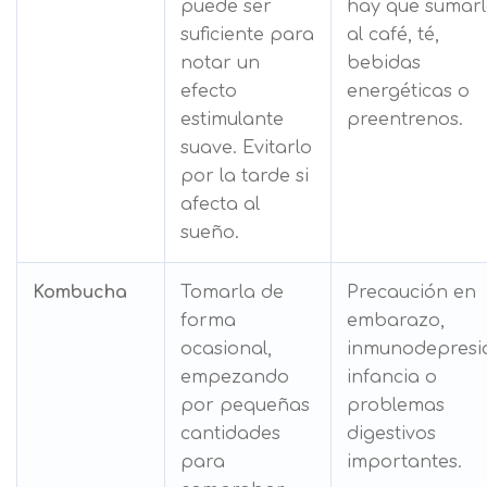
puede ser
hay que sumar
suficiente para
al café, té,
notar un
bebidas
efecto
energéticas o
estimulante
preentrenos.
suave. Evitarlo
por la tarde si
afecta al
sueño.
Kombucha
Tomarla de
Precaución en
forma
embarazo,
ocasional,
inmunodepresi
empezando
infancia o
por pequeñas
problemas
cantidades
digestivos
para
importantes.