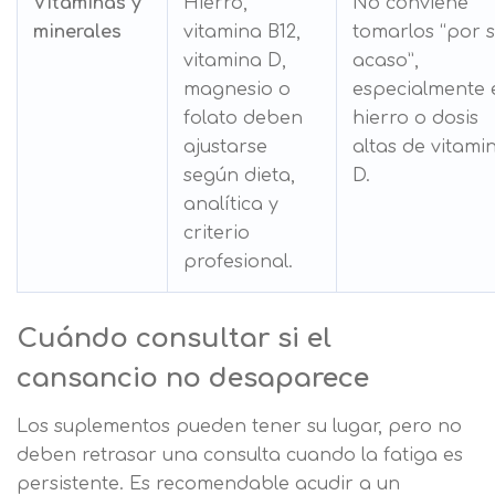
Vitaminas y
Hierro,
No conviene
minerales
vitamina B12,
tomarlos “por s
vitamina D,
acaso”,
magnesio o
especialmente 
folato deben
hierro o dosis
ajustarse
altas de vitami
según dieta,
D.
analítica y
criterio
profesional.
Cuándo consultar si el
cansancio no desaparece
Los suplementos pueden tener su lugar, pero no
deben retrasar una consulta cuando la fatiga es
persistente. Es recomendable acudir a un