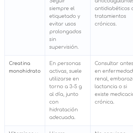
Seguir
anticoagulante
siempre el
antidiabéticos 
etiquetado y
tratamientos
evitar usos
crónicos.
prolongados
sin
supervisión.
Creatina
En personas
Consultar ante
monohidrato
activas, suele
en enfermedad
utilizarse en
renal, embaraz
torno a 3-5 g
lactancia o si
al día, junto
existe medicac
con
crónica.
hidratación
adecuada.