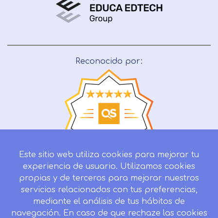
Reconocido por:
Este sitio web utiliza cookies para mejorar tu
experiencia de usuario. Utilizamos cookies
propias y de terceros para mejorar nuestros
servicios relacionados con tus preferencias,
mediante el análisis de tus hábitos de
navegación. En caso de que rechaze las cookies