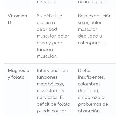
nervioso.
neurológicos.
Vitamina
Su déficit se
Baja exposición
D
asocia a
solar, dolor
debilidad
muscular,
muscular, dolor
debilidad u
óseo y peor
osteoporosis.
función
muscular.
Magnesio
Intervienen en
Dietas
y folato
funciones
insuficientes,
metabólicas,
calambres,
musculares y
debilidad,
nerviosas. El
embarazo o
déficit de folato
problemas de
puede causar
absorción.