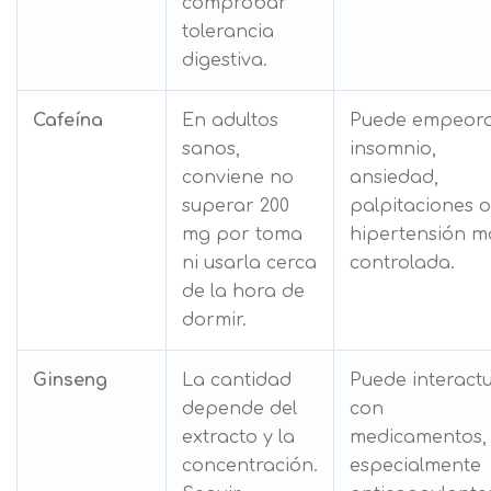
comprobar
tolerancia
digestiva.
Cafeína
En adultos
Puede empeor
sanos,
insomnio,
conviene no
ansiedad,
superar 200
palpitaciones o
mg por toma
hipertensión m
ni usarla cerca
controlada.
de la hora de
dormir.
Ginseng
La cantidad
Puede interact
depende del
con
extracto y la
medicamentos,
concentración.
especialmente