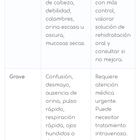
de cabeza,
con más
debilidad,
control,
calambres,
valorar
orina escasa u
solución de
oscura,
rehidratación
mucosas secas.
oral y
consultar si
no mejora.
Grave
Confusión,
Requiere
desmayo,
atención
ausencia de
médica
orina, pulso
urgente.
rápido,
Puede
respiración
necesitar
rápida, ojos
tratamiento
hundidos o
intravenoso.