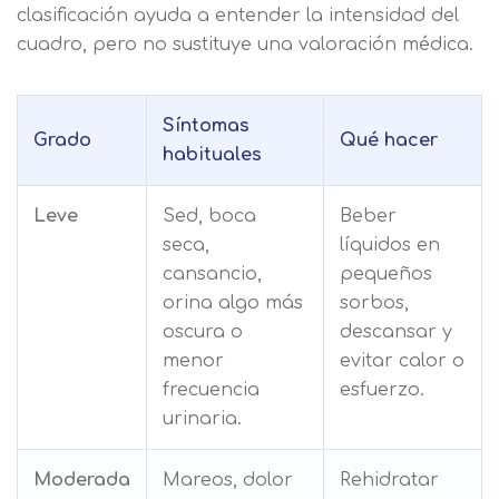
clasificación ayuda a entender la intensidad del
cuadro, pero no sustituye una valoración médica.
Síntomas
Grado
Qué hacer
habituales
Leve
Sed, boca
Beber
seca,
líquidos en
cansancio,
pequeños
orina algo más
sorbos,
oscura o
descansar y
menor
evitar calor o
frecuencia
esfuerzo.
urinaria.
Moderada
Mareos, dolor
Rehidratar