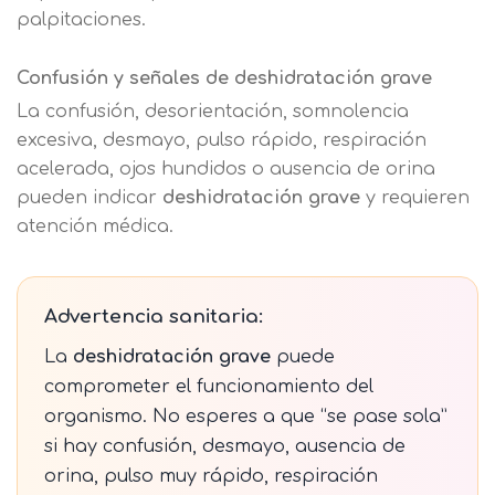
palpitaciones.
Confusión y señales de deshidratación grave
La confusión, desorientación, somnolencia
excesiva, desmayo, pulso rápido, respiración
acelerada, ojos hundidos o ausencia de orina
pueden indicar
deshidratación grave
y requieren
atención médica.
Solicitar
información
Advertencia sanitaria:
La
deshidratación grave
puede
Nombre
comprometer el funcionamiento del
organismo. No esperes a que “se pase sola”
si hay confusión, desmayo, ausencia de
Apellidos
orina, pulso muy rápido, respiración