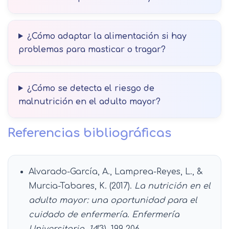
¿Cómo adaptar la alimentación si hay
problemas para masticar o tragar?
¿Cómo se detecta el riesgo de
malnutrición en el adulto mayor?
Referencias bibliográficas
Alvarado-García, A., Lamprea-Reyes, L., &
Murcia-Tabares, K. (2017).
La nutrición en el
adulto mayor: una oportunidad para el
cuidado de enfermería
.
Enfermería
Universitaria, 14
(3), 199-206.