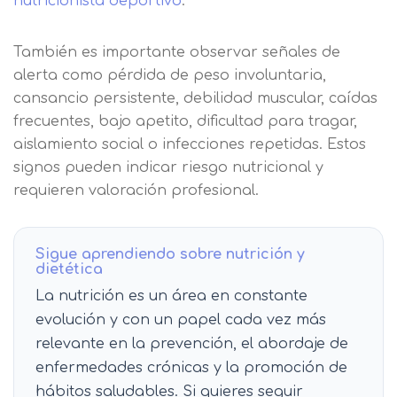
nutricionista deportivo
.
También es importante observar señales de
alerta como pérdida de peso involuntaria,
cansancio persistente, debilidad muscular, caídas
frecuentes, bajo apetito, dificultad para tragar,
aislamiento social o infecciones repetidas. Estos
signos pueden indicar riesgo nutricional y
requieren valoración profesional.
Sigue aprendiendo sobre nutrición y
dietética
La nutrición es un área en constante
evolución y con un papel cada vez más
relevante en la prevención, el abordaje de
enfermedades crónicas y la promoción de
hábitos saludables. Si quieres seguir