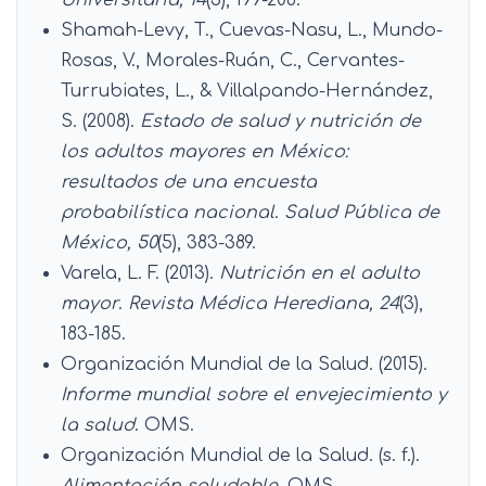
Shamah-Levy, T., Cuevas-Nasu, L., Mundo-
Rosas, V., Morales-Ruán, C., Cervantes-
Turrubiates, L., & Villalpando-Hernández,
S. (2008).
Estado de salud y nutrición de
los adultos mayores en México:
resultados de una encuesta
probabilística nacional
.
Salud Pública de
México, 50
(5), 383-389.
Varela, L. F. (2013).
Nutrición en el adulto
mayor
.
Revista Médica Herediana, 24
(3),
183-185.
Organización Mundial de la Salud. (2015).
Informe mundial sobre el envejecimiento y
la salud
. OMS.
Organización Mundial de la Salud. (s. f.).
Alimentación saludable
. OMS.