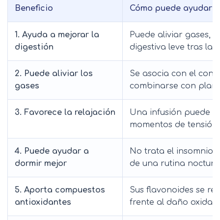
Beneficio
Cómo puede ayudar
1. Ayuda a mejorar la
Puede aliviar gases, 
digestión
digestiva leve tras las
2. Puede aliviar los
Se asocia con el conf
gases
combinarse con plan
3. Favorece la relajación
Una infusión puede c
momentos de tensión 
4. Puede ayudar a
No trata el insomnio,
dormir mejor
de una rutina nocturn
5. Aporta compuestos
Sus flavonoides se re
antioxidantes
frente al daño oxidati