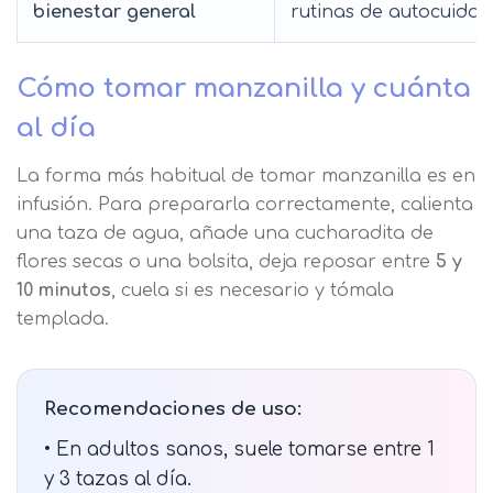
bienestar general
rutinas de autocuidad
Cómo tomar manzanilla y cuánta
al día
La forma más habitual de tomar manzanilla es en
infusión. Para prepararla correctamente, calienta
una taza de agua, añade una cucharadita de
flores secas o una bolsita, deja reposar entre
5 y
Solicitar
10 minutos
, cuela si es necesario y tómala
información
templada.
Nombre
Recomendaciones de uso:
• En adultos sanos, suele tomarse entre 1
Apellidos
y 3 tazas al día.