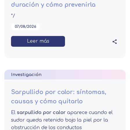
duración y cómo prevenirla
*/
07/08/2026
Leer más
Investigación
Sarpullido por calor: síntomas,
causas y cómo quitarlo
El
sarpullido por calor
aparece cuando el
sudor queda retenido bajo la piel por la
obstrucción de los conductos