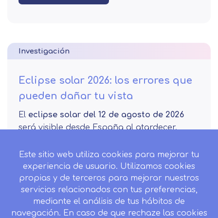
Investigación
Eclipse solar 2026: los errores que
pueden dañar tu vista
El
eclipse solar del 12 de agosto de 2026
será visible desde España al atardecer.
28/07/2026
Este sitio web utiliza cookies para mejorar tu
experiencia de usuario. Utilizamos cookies
Leer más
propias y de terceros para mejorar nuestros
servicios relacionados con tus preferencias,
mediante el análisis de tus hábitos de
navegación. En caso de que rechaze las cookies