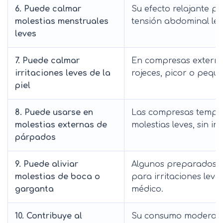
6. Puede calmar
Su efecto relajante p
molestias menstruales
tensión abdominal lev
leves
7. Puede calmar
En compresas externas
irritaciones leves de la
rojeces, picor o peque
piel
8. Puede usarse en
Las compresas templa
molestias externas de
molestias leves, sin int
párpados
9. Puede aliviar
Algunos preparados s
molestias de boca o
para irritaciones leves
garganta
médico.
10. Contribuye al
Su consumo moderado