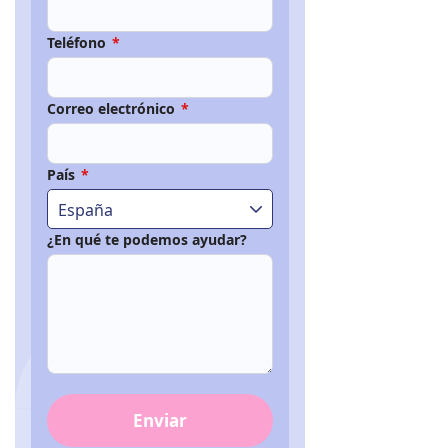
Teléfono
*
Correo electrónico
*
País
*
España
¿En qué te podemos ayudar?
Enviar