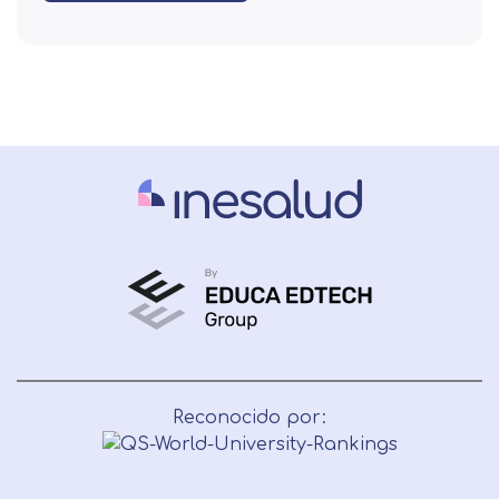
Reconocido por: