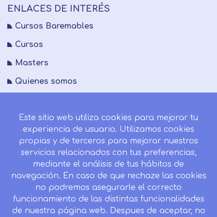
ENLACES DE INTERÉS
Cursos Baremables
Cursos
Masters
Quienes somos
FAQs
Este sitio web utiliza cookies para mejorar tu
Blog
experiencia de usuario. Utilizamos cookies
Mapa del sitio
propias y de terceros para mejorar nuestros
servicios relacionados con tus preferencias,
Desistir contrato aquí
mediante el análisis de tus hábitos de
navegación. En caso de que rechaze las cookies
no podremos asegurarle el correcto
funcionamiento de las distintas funcionalidades
CONTACTO
de nuestra página web. Despues de aceptar, no