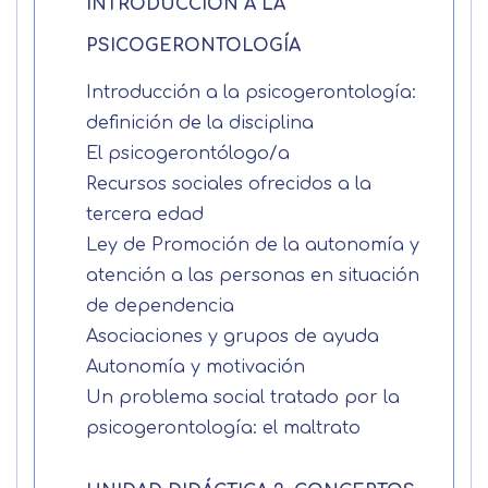
INTRODUCCIÓN A LA
PSICOGERONTOLOGÍA
Introducción a la psicogerontología:
definición de la disciplina
El psicogerontólogo/a
Recursos sociales ofrecidos a la
tercera edad
Ley de Promoción de la autonomía y
atención a las personas en situación
Solicitar
de dependencia
información
Asociaciones y grupos de ayuda
Autonomía y motivación
Nombre
Un problema social tratado por la
psicogerontología: el maltrato
Apellidos