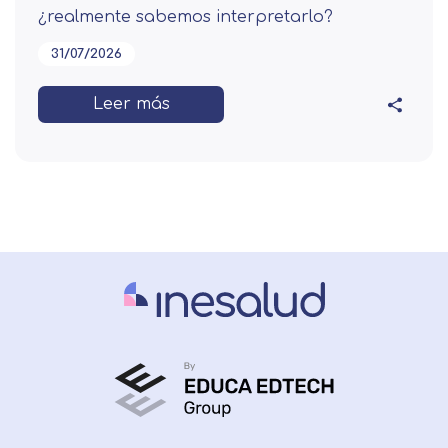
¿realmente sabemos interpretarlo?
31/07/2026
Leer más