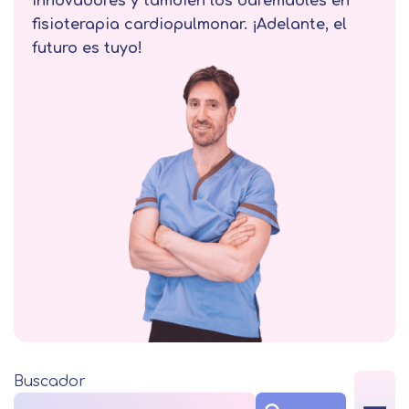
innovadores y también los baremables en
fisioterapia cardiopulmonar. ¡Adelante, el
futuro es tuyo!
Buscador