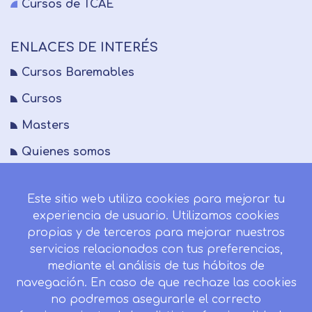
Cursos de TCAE
ENLACES DE INTERÉS
Cursos Baremables
Cursos
Masters
Quienes somos
FAQs
Este sitio web utiliza cookies para mejorar tu
Blog
experiencia de usuario. Utilizamos cookies
Mapa del sitio
propias y de terceros para mejorar nuestros
servicios relacionados con tus preferencias,
Desistir contrato aquí
mediante el análisis de tus hábitos de
navegación. En caso de que rechaze las cookies
no podremos asegurarle el correcto