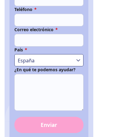
Teléfono
*
Correo electrónico
*
País
*
España
¿En qué te podemos ayudar?
Enviar