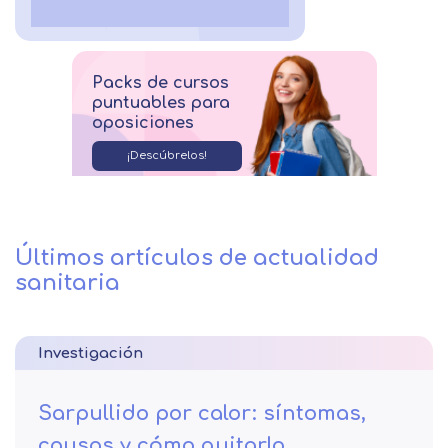
Packs de cursos
puntuables para
oposiciones
¡Descúbrelos!
Últimos artículos de actualidad
sanitaria
Investigación
Sarpullido por calor: síntomas,
causas y cómo quitarlo