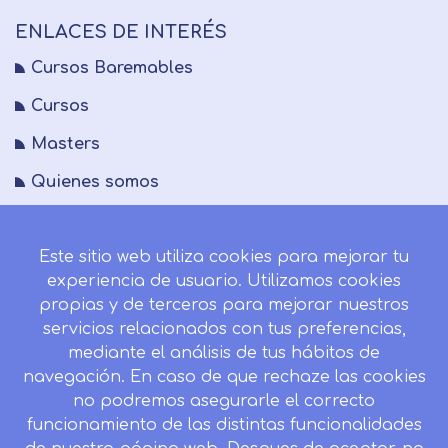
ENLACES DE INTERÉS
Cursos Baremables
Cursos
Masters
Quienes somos
FAQs
Este sitio web utiliza cookies para mejorar tu
Blog
experiencia de usuario. Utilizamos cookies
Mapa del sitio
propias y de terceros para mejorar nuestros
servicios relacionados con tus preferencias,
Desistir contrato aquí
mediante el análisis de tus hábitos de
navegación. En caso de que rechaze las cookies
no podremos asegurarle el correcto
funcionamiento de las distintas funcionalidades
CONTACTO