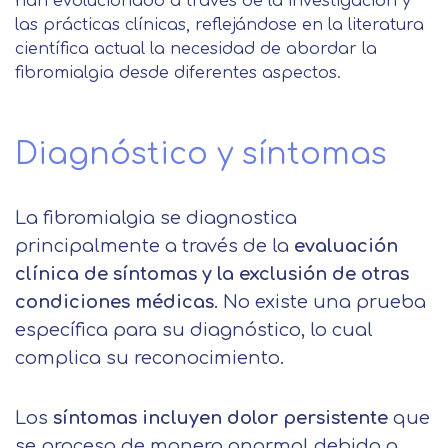
han evolucionado a través de la investigación y
las prácticas clínicas, reflejándose en la literatura
científica actual la necesidad de abordar la
fibromialgia desde diferentes aspectos.
Diagnóstico y síntomas
La fibromialgia se diagnostica
principalmente a través de la
evaluación
clínica de síntomas y la exclusión de otras
condiciones médicas
. No existe una prueba
específica para su diagnóstico, lo cual
complica su reconocimiento.
Los
síntomas incluyen dolor persistente
que
se procesa de manera anormal debido a