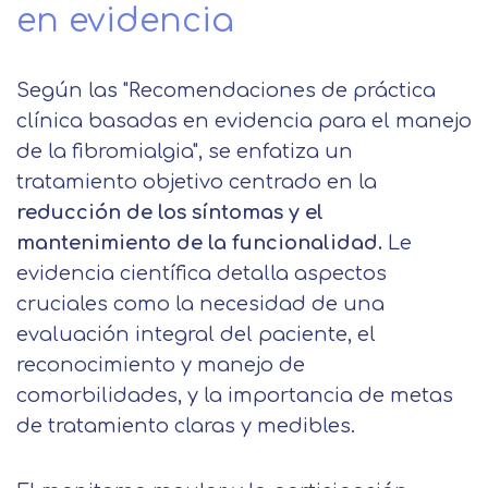
en evidencia
Según las "Recomendaciones de práctica
clínica basadas en evidencia para el manejo
de la fibromialgia", se enfatiza un
tratamiento objetivo centrado en la
reducción de los síntomas y el
Solicitar
mantenimiento de la funcionalidad.
Le
información
evidencia científica detalla aspectos
cruciales como la necesidad de una
Nombre
evaluación integral del paciente, el
reconocimiento y manejo de
comorbilidades, y la importancia de metas
Apellidos
de tratamiento claras y medibles.
Telefono