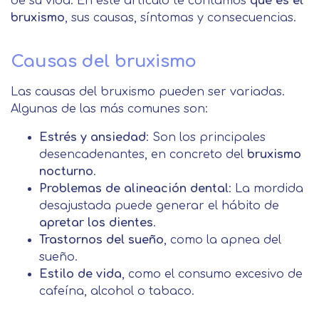
de su vida. En este artículo te contamos
qué es el
bruxismo
, sus causas, síntomas y consecuencias.
Causas del bruxismo
Las causas del bruxismo pueden ser variadas.
Algunas de las más comunes son:
Estrés y ansiedad
: Son los principales
desencadenantes, en concreto del
bruxismo
nocturno
.
Problemas de alineación dental
: La mordida
desajustada puede generar el hábito de
apretar los dientes
.
Trastornos del sueño
, como la apnea del
sueño.
Estilo de vida
, como el consumo excesivo de
cafeína, alcohol o tabaco.