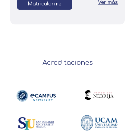
Ver más
Matricularme
Acreditaciones