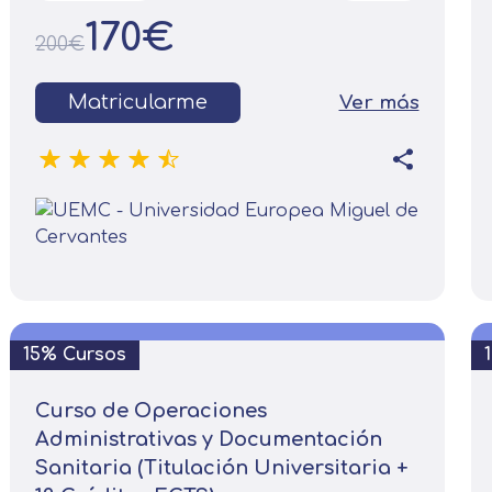
170€
200€
Matricularme
Ver más
15% Cursos
Curso de Operaciones
Administrativas y Documentación
Sanitaria (Titulación Universitaria +