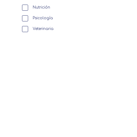
Nutrición
Psicología
Veterinaria