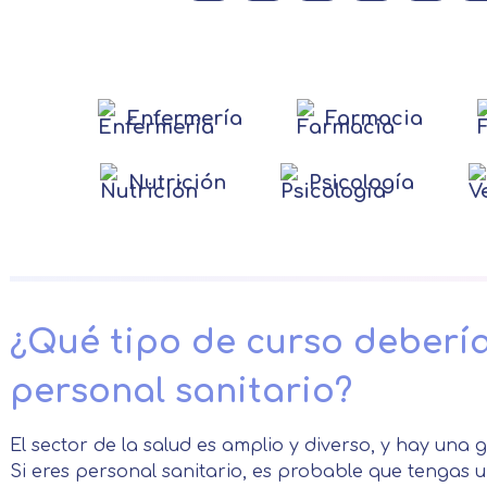
Enfermería
Farmacia
Nutrición
Psicología
¿Qué tipo de curso deberías
personal sanitario?
El sector de la salud es amplio y diverso, y hay una 
Si eres personal sanitario, es probable que tengas 