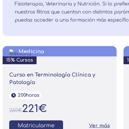
Fisioterapia, Veterinaria y Nutrición. Si lo prefie
nuestros filtros que cuentan con distintos par
puedas acceder a una formación más específic
Medicina
15% Cursos
Curso en Terminología Clínica y
Patología
200horas
221€
260€
Matricularme
Ver más