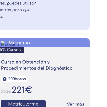
res, puedes utilizar
ámetros para que
a.
Medicina
15% Cursos
Curso en Obtención y
Procedimientos del Diagnóstico
200horas
221€
260€
Matricularme
Ver más