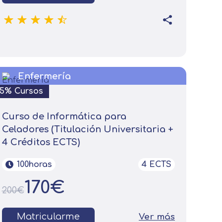
Enfermería
15% Cursos
Curso de Informática para
Celadores (Titulación Universitaria +
4 Créditos ECTS)
100horas
4 ECTS
170€
200€
Matricularme
Ver más