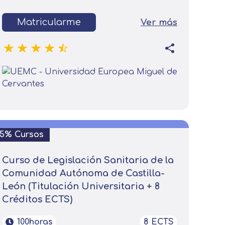
Matricularme
Ver más
Leer más
15% Cursos
Curso de Legislación Sanitaria de la
Comunidad Autónoma de Castilla-
León (Titulación Universitaria + 8
Créditos ECTS)
100horas
8 ECTS