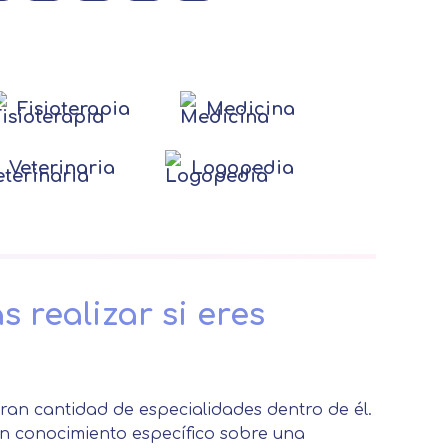
Fisioterapia
Medicina
Veterinaria
Logopedia
 realizar si eres
gran cantidad de especialidades dentro de él.
un conocimiento específico sobre una