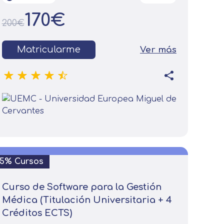
170€
200€
Matricularme
Ver más
15% Cursos
Curso de Software para la Gestión
Médica (Titulación Universitaria + 4
Créditos ECTS)