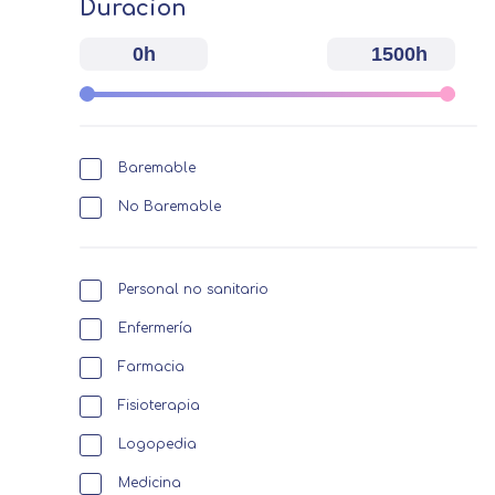
Duracion
0h
1500h
Baremable
No Baremable
Personal no sanitario
Enfermería
Farmacia
Fisioterapia
Logopedia
Medicina