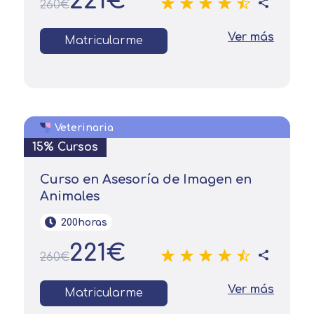
221€
260€
Ver más
Matricularme
Veterinaria
15% Cursos
Curso en Asesoría de Imagen en
Animales
200horas
221€
260€
Ver más
Matricularme