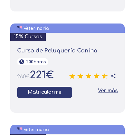
Veterinaria
15% Cursos
Curso de Peluquería Canina
200horas
221€
260€
Ver más
Matricularme
Solicitar
información
Nombre
Veterinaria