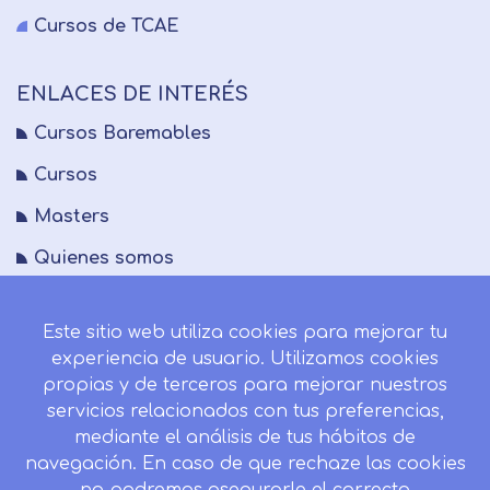
Cursos de TCAE
ENLACES DE INTERÉS
Cursos Baremables
Cursos
Masters
Quienes somos
FAQs
Este sitio web utiliza cookies para mejorar tu
Blog
experiencia de usuario. Utilizamos cookies
Mapa del sitio
propias y de terceros para mejorar nuestros
servicios relacionados con tus preferencias,
Desistir contrato aquí
mediante el análisis de tus hábitos de
navegación. En caso de que rechaze las cookies