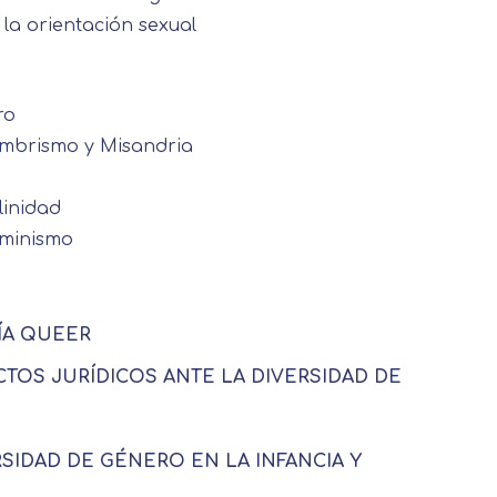
 la orientación sexual
ro
mbrismo y Misandria
linidad
eminismo
RÍA QUEER
CTOS JURÍDICOS ANTE LA DIVERSIDAD DE
RSIDAD DE GÉNERO EN LA INFANCIA Y