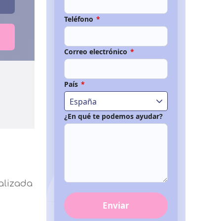
Teléfono
*
Correo electrónico
*
País
*
España
¿En qué te podemos ayudar?
alizada
Enviar