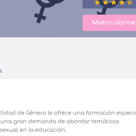
Matricularme
e.
ntidad de Género le ofrece una formación especi
os una gran demanda de abordar temáticas
-sexual en la educación.