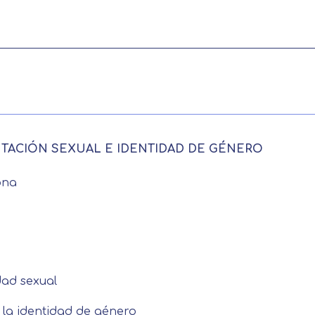
ENTACIÓN SEXUAL E IDENTIDAD DE GÉNERO
ona
dad sexual
 la identidad de género