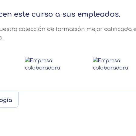
cen este curso a sus empleados.
estra colección de formación mejor calificada e
o.
ogía
Solicitar información