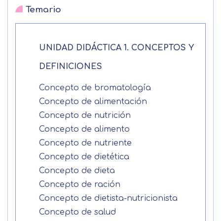
Temario
UNIDAD DIDÁCTICA 1. CONCEPTOS Y
DEFINICIONES
Concepto de bromatología
Concepto de alimentación
Concepto de nutrición
Concepto de alimento
Concepto de nutriente
Solicitar
Concepto de dietética
información
Concepto de dieta
Concepto de ración
Nombre
Concepto de dietista-nutricionista
Concepto de salud