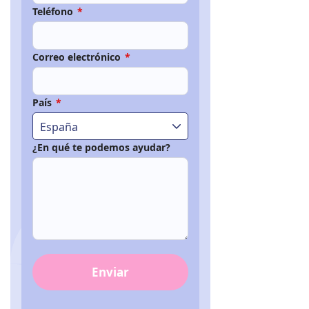
Teléfono
*
Correo electrónico
*
País
*
España
¿En qué te podemos ayudar?
Enviar