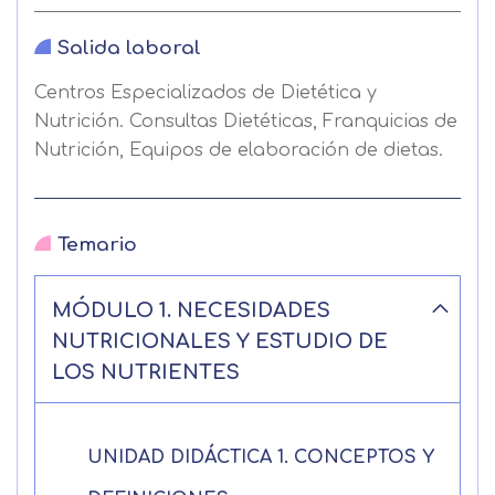
Salida laboral
Centros Especializados de Dietética y
Nutrición. Consultas Dietéticas, Franquicias de
Nutrición, Equipos de elaboración de dietas.
Temario
Solicitar
MÓDULO 1. NECESIDADES
información
NUTRICIONALES Y ESTUDIO DE
LOS NUTRIENTES
Nombre
UNIDAD DIDÁCTICA 1. CONCEPTOS Y
Apellidos