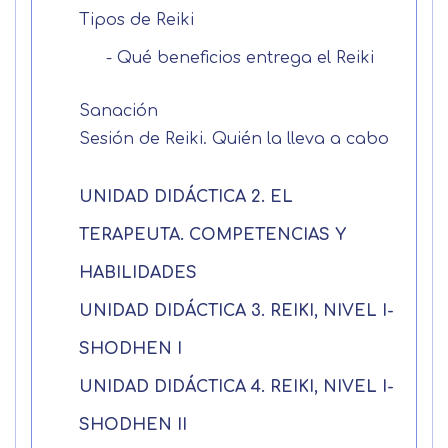
Tipos de Reiki
- Qué beneficios entrega el Reiki
Sanación
Sesión de Reiki. Quién la lleva a cabo
UNIDAD DIDÁCTICA 2. EL
TERAPEUTA. COMPETENCIAS Y
HABILIDADES
UNIDAD DIDÁCTICA 3. REIKI, NIVEL I-
Solicitar
SHODHEN I
información
UNIDAD DIDÁCTICA 4. REIKI, NIVEL I-
SHODHEN II
Nombre