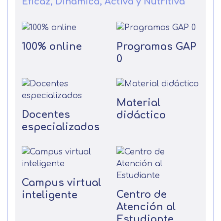
Eficaz, Dinámica, Activa y Nutritiva
100% online
Programas GAP
0
Material
Docentes
didáctico
especializados
Campus virtual
Centro de
inteligente
Atención al
Estudiante