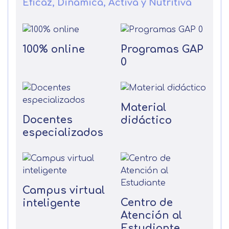
Eficaz, Dinámica, Activa y Nutritiva
100% online
Programas GAP
0
Material
Docentes
didáctico
especializados
Campus virtual
Centro de
inteligente
Atención al
Estudiante