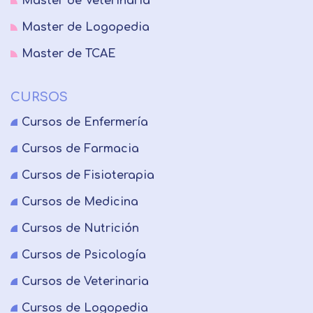
Master de Veterinaria
Master de Logopedia
Master de TCAE
CURSOS
Cursos de Enfermería
Cursos de Farmacia
Cursos de Fisioterapia
Cursos de Medicina
Cursos de Nutrición
Cursos de Psicología
Cursos de Veterinaria
Cursos de Logopedia