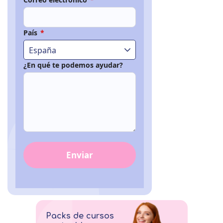
País
*
España
¿En qué te podemos ayudar?
Enviar
Packs de cursos