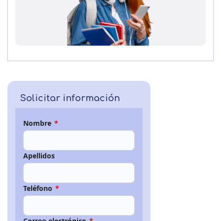
Solicitar información
Nombre
*
Apellidos
Teléfono
*
Correo electrónico
*