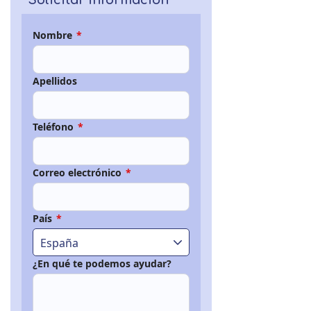
Solicitar información
Nombre
*
Apellidos
Teléfono
*
Correo electrónico
*
País
*
España
¿En qué te podemos ayudar?