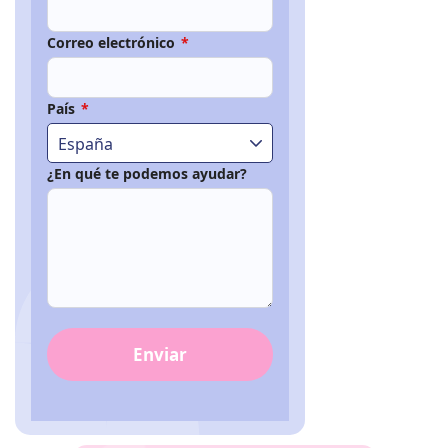
Correo electrónico
*
País
*
España
¿En qué te podemos ayudar?
Enviar