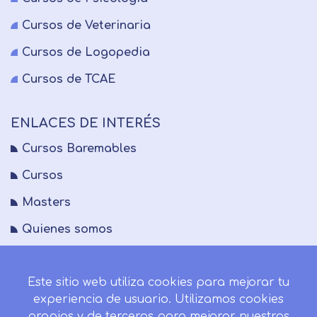
Cursos de Veterinaria
Cursos de Logopedia
Cursos de TCAE
ENLACES DE INTERÉS
Cursos Baremables
Cursos
Masters
Quienes somos
FAQs
Este sitio web utiliza cookies para mejorar tu
Blog
experiencia de usuario. Utilizamos cookies
Mapa del sitio
propias y de terceros para mejorar nuestros