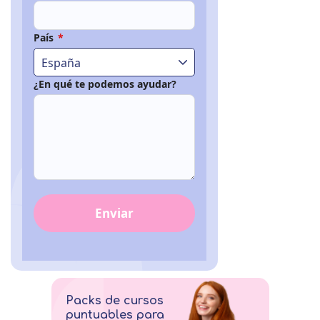
País
*
España
¿En qué te podemos ayudar?
Enviar
Packs de cursos
puntuables para