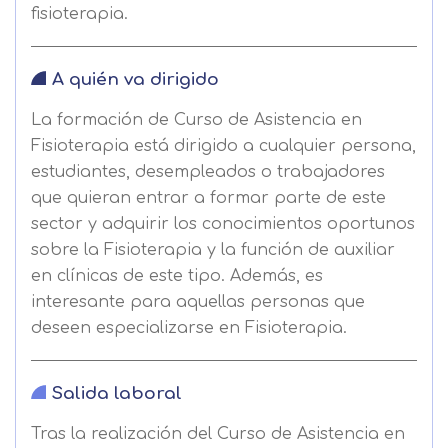
fisioterapia.
A quién va dirigido
La formación de Curso de Asistencia en
Fisioterapia está dirigido a cualquier persona,
estudiantes, desempleados o trabajadores
que quieran entrar a formar parte de este
sector y adquirir los conocimientos oportunos
sobre la Fisioterapia y la función de auxiliar
en clínicas de este tipo. Además, es
interesante para aquellas personas que
deseen especializarse en Fisioterapia.
Salida laboral
Tras la realización del Curso de Asistencia en