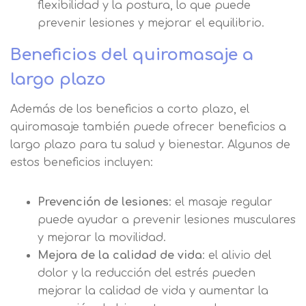
flexibilidad y la postura, lo que puede
Acepto el tratamiento de mis datos con la
Leer más
finalidad prevista en la información
prevenir lesiones y mejorar el equilibrio.
básica
Beneficios del quiromasaje a
largo plazo
Además de los beneficios a corto plazo, el
quiromasaje también puede ofrecer beneficios a
largo plazo para tu salud y bienestar. Algunos de
estos beneficios incluyen:
Prevención de lesiones
: el masaje regular
puede ayudar a prevenir lesiones musculares
y mejorar la movilidad.
Mejora de la calidad de vida
: el alivio del
dolor y la reducción del estrés pueden
mejorar la calidad de vida y aumentar la