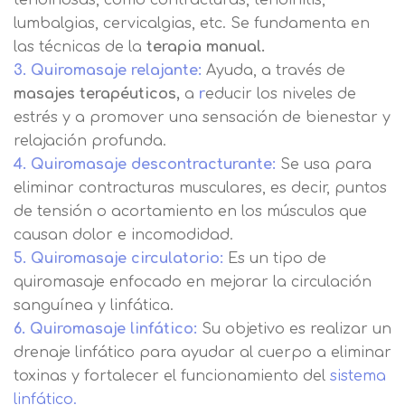
lumbalgias, cervicalgias, etc. Se fundamenta en
las técnicas de la
terapia manual.
3. Quiromasaje relajante:
Ayuda, a través de
masajes terapéuticos,
a
r
educir los niveles de
estrés y a promover una sensación de bienestar y
relajación profunda.
4. Quiromasaje descontracturante:
Se usa para
eliminar contracturas musculares, es decir, puntos
de tensión o acortamiento en los músculos que
causan dolor e incomodidad.
5. Quiromasaje circulatorio:
Es un tipo de
quiromasaje enfocado en mejorar la circulación
sanguínea y linfática.
6. Quiromasaje linfático:
Su objetivo es realizar un
drenaje linfático para ayudar al cuerpo a eliminar
toxinas y fortalecer el funcionamiento del
sistema
linfático.