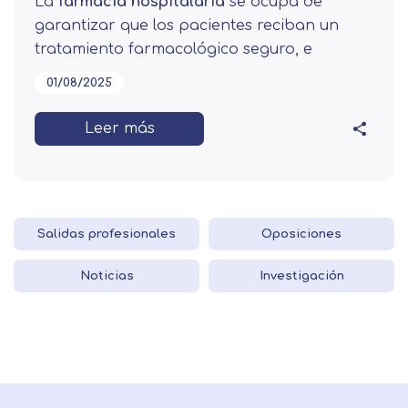
La
farmacia hospitalaria
se ocupa de
garantizar que los pacientes reciban un
tratamiento farmacológico seguro, e
01/08/2025
Leer más
Salidas profesionales
Oposiciones
Noticias
Investigación