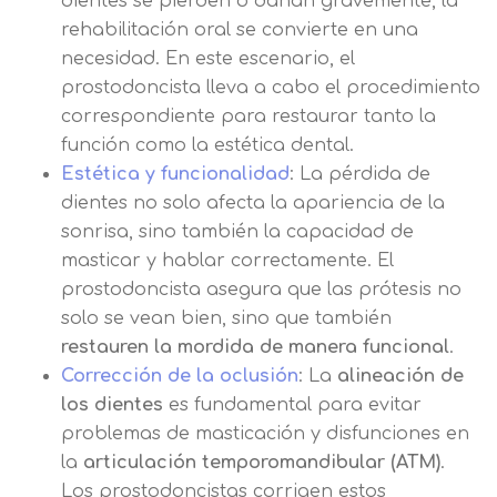
dientes se pierden o dañan gravemente, la
rehabilitación oral se convierte en una
necesidad. En este escenario, el
prostodoncista lleva a cabo el procedimiento
correspondiente para restaurar tanto la
función como la estética dental.
Estética y funcionalidad
: La pérdida de
dientes no solo afecta la apariencia de la
sonrisa, sino también la capacidad de
masticar y hablar correctamente. El
prostodoncista asegura que las prótesis no
solo se vean bien, sino que también
restauren la mordida de manera funcional
.
Corrección de la oclusión
: La
alineación de
los dientes
es fundamental para evitar
problemas de masticación y disfunciones en
la
articulación temporomandibular (ATM)
.
Los prostodoncistas corrigen estos