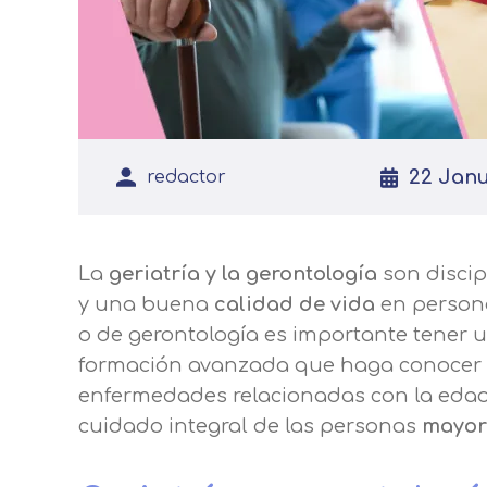
22 Janu
redactor
La
geriatría y la gerontología
son discip
y una buena
calidad de vida
en persona
o de gerontología es importante tener 
formación avanzada que haga conocer 
enfermedades relacionadas con la edad,
cuidado integral de las personas
mayor