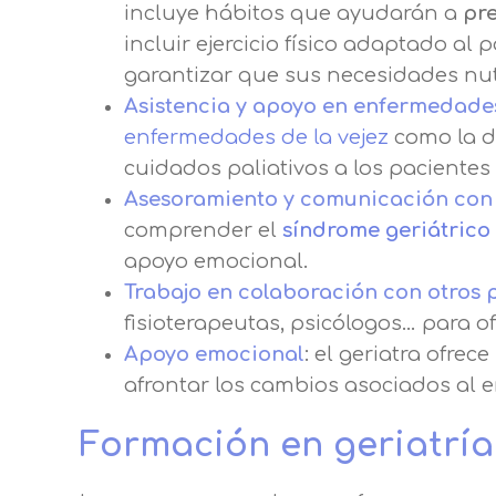
incluye hábitos que ayudarán a
pr
incluir ejercicio físico adaptado a
garantizar que sus necesidades nut
Asistencia y apoyo en enfermedad
enfermedades de la vejez
como la d
cuidados paliativos a los paciente
Asesoramiento y comunicación con 
comprender el
síndrome geriátrico
apoyo emocional.
Trabajo en colaboración con otros p
fisioterapeutas, psicólogos… para o
Apoyo emocional
: el geriatra ofrece
afrontar los cambios asociados al e
Formación en geriatría