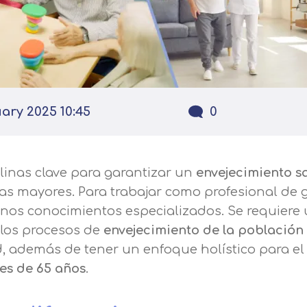
ary 2025 10:45
0
linas clave para garantizar un
envejecimiento s
s mayores. Para trabajar como profesional de g
unos conocimientos especializados. Se requiere
los procesos de
envejecimiento de la población
 además de tener un enfoque holístico para el
es de 65 años
.