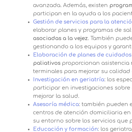
avanzada. Además, existen
program
participan en la ayuda a los pacie
Gestión de servicios para la atenc
elaborar planes y programas de sa
asociadas a la vejez
. También puede
gestionando a los equipos y garanti
Elaboración de planes de cuidados 
paliativos
proporcionan asistencia 
terminales para mejorar su calidad d
Investigación en geriatría
: los espe
participar en investigaciones sobre
mejorar la salud.
Asesoría médica
: también pueden e
centros de atención domiciliaria e
su entorno sobre los servicios que 
Educación y formación
: los geriat