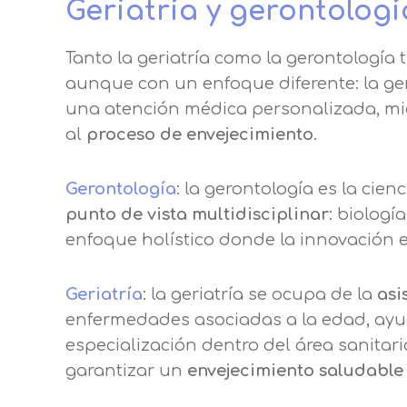
Geriatría y gerontologí
Tanto la geriatría como la gerontología 
aunque con un enfoque diferente: la geri
una atención médica personalizada, mie
al
proceso de envejecimiento
.
Gerontología
: la gerontología es la cien
punto de vista multidisciplinar
: biologí
enfoque holístico donde la innovación e
Geriatría
: la geriatría se ocupa de la
asi
enfermedades asociadas a la edad, ayud
especialización dentro del área sanitari
garantizar un
envejecimiento saludable