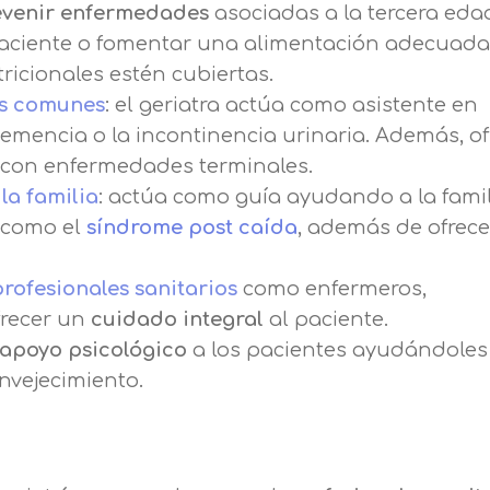
evenir enfermedades
asociadas a la tercera eda
l paciente o fomentar una alimentación adecuad
ricionales estén cubiertas.
es comunes
: el geriatra actúa como asistente en
emencia o la incontinencia urinaria. Además, o
s con enfermedades terminales.
la familia
: actúa como guía ayudando a la famil
como el
síndrome post caída
, además de ofrece
rofesionales sanitarios
como enfermeros,
frecer un
cuidado integral
al paciente.
apoyo psicológico
a los pacientes ayudándoles
nvejecimiento.