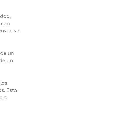
edad
,
e con
envuelve
de un
 de un
las
s. Esta
para