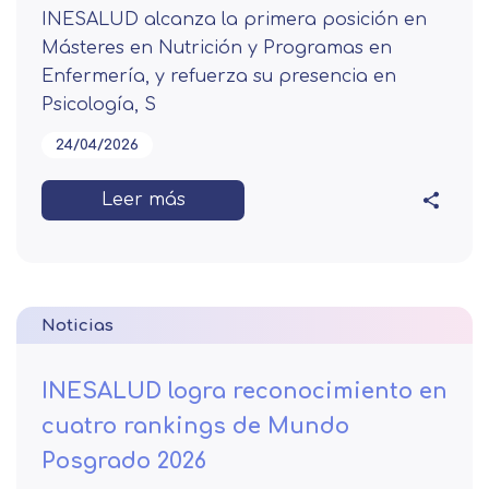
INESALUD alcanza la primera posición en
Másteres en Nutrición y Programas en
Enfermería, y refuerza su presencia en
Psicología, S
24/04/2026
Leer más
Noticias
INESALUD logra reconocimiento en
cuatro rankings de Mundo
Posgrado 2026