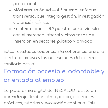
profesional.
Másteres en Salud — 4.º puesto:
enfoque
transversal que integra gestión, investigación
y atención clínica.
Empleabilidad — 8.º puesto:
fuerte vínculo
con el mercado laboral y
altas tasas de
inserción
en sectores público y privado.
Estos resultados evidencian la coherencia entre la
oferta formativa y las necesidades del sistema
sanitario actual.
Formación accesible, adaptable y
orientada al empleo
La plataforma digital de INESALUD facilita un
Solicitar
aprendizaje flexible
: ritmo propio, materiales
prácticos, tutorías y evaluación continua. Este
información