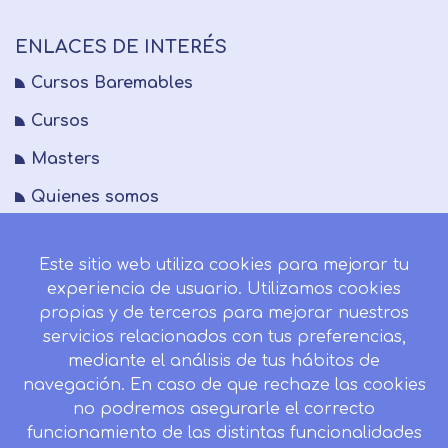
ENLACES DE INTERÉS
Cursos Baremables
Cursos
Masters
Quienes somos
FAQs
Este sitio web utiliza cookies para mejorar tu
Blog
experiencia de usuario. Utilizamos cookies
Mapa del sitio
propias y de terceros para mejorar nuestros
servicios relacionados con tus preferencias,
Desistir contrato aquí
mediante el análisis de tus hábitos de
navegación. En caso de que rechaze las cookies
no podremos asegurarle el correcto
funcionamiento de las distintas funcionalidades
CONTACTO