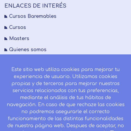
ENLACES DE INTERÉS
Cursos Baremables
Cursos
Masters
Quienes somos
FAQs
Este sitio web utiliza cookies para mejorar tu
Blog
experiencia de usuario. Utilizamos cookies
Mapa del sitio
propias y de terceros para mejorar nuestros
servicios relacionados con tus preferencias,
Desistir contrato aquí
mediante el análisis de tus hábitos de
navegación. En caso de que rechaze las cookies
no podremos asegurarle el correcto
funcionamiento de las distintas funcionalidades
CONTACTO
de nuestra página web. Despues de aceptar, no