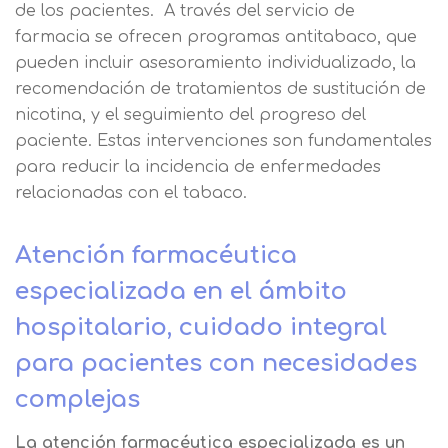
de los pacientes. A través del servicio de
farmacia se ofrecen programas antitabaco, que
pueden incluir asesoramiento individualizado, la
recomendación de tratamientos de sustitución de
nicotina, y el seguimiento del progreso del
paciente. Estas intervenciones son fundamentales
Solicitar
para reducir la incidencia de enfermedades
relacionadas con el tabaco.
información
Atención farmacéutica
Nombre
especializada en el ámbito
hospitalario, cuidado integral
Apellidos
para pacientes con necesidades
complejas
Solicitar
Telefono
La atención farmacéutica especializada es un