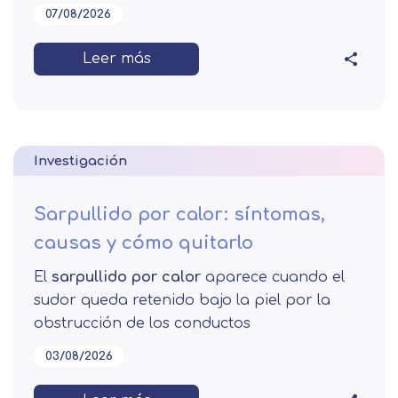
07/08/2026
Leer más
Investigación
Sarpullido por calor: síntomas,
causas y cómo quitarlo
El
sarpullido por calor
aparece cuando el
sudor queda retenido bajo la piel por la
obstrucción de los conductos
03/08/2026