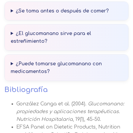
¿Se toma antes o después de comer?
¿El glucomanano sirve para el
estreñimiento?
¿Puede tomarse glucomanano con
medicamentos?
Bibliografía
González Canga et al. (2004).
Glucomanano:
propiedades y aplicaciones terapéuticas
.
Nutrición Hospitalaria
, 19(1), 45-50.
EFSA Panel on Dietetic Products, Nutrition