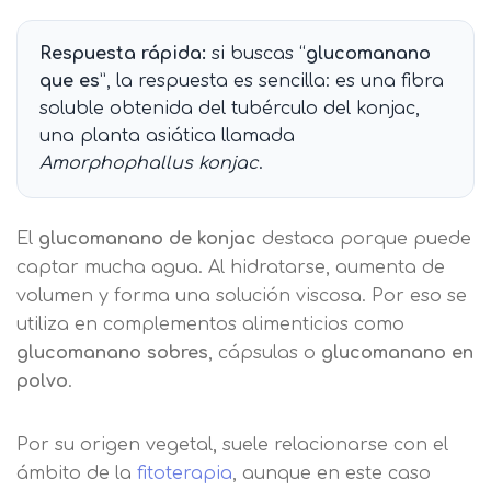
Respuesta rápida:
si buscas “
glucomanano
que es
”, la respuesta es sencilla: es una fibra
soluble obtenida del tubérculo del konjac,
una planta asiática llamada
Amorphophallus konjac
.
El
glucomanano de konjac
destaca porque puede
captar mucha agua. Al hidratarse, aumenta de
volumen y forma una solución viscosa. Por eso se
utiliza en complementos alimenticios como
glucomanano sobres
, cápsulas o
glucomanano en
polvo
.
Por su origen vegetal, suele relacionarse con el
ámbito de la
fitoterapia
, aunque en este caso