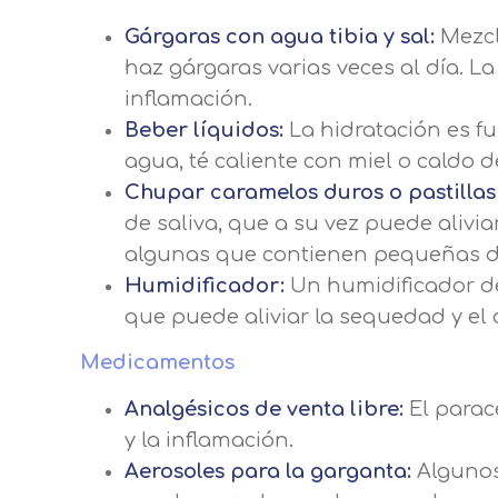
Gárgaras con agua tibia y sal:
Mezcl
haz gárgaras varias veces al día. La
inflamación.
Beber líquidos:
La hidratación es fu
agua, té caliente con miel o caldo d
Chupar caramelos duros o pastillas
de saliva, que a su vez puede alivia
algunas que contienen pequeñas do
Humidificador:
Un humidificador de
que puede aliviar la sequedad y el 
Medicamentos
Analgésicos de venta libre:
El parac
y la inflamación.
Aerosoles para la garganta:
Algunos