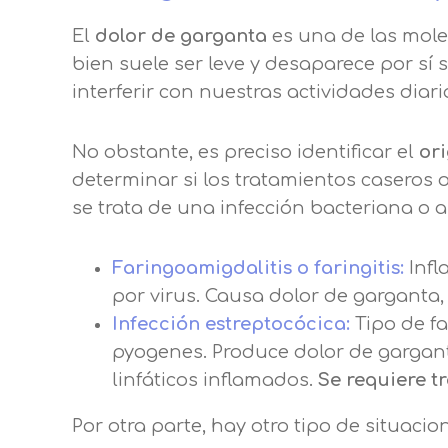
El
dolor de garganta
es una de las mole
bien suele ser leve y desaparece por sí
interferir con nuestras actividades diari
No obstante, es preciso identificar el
or
determinar si los tratamientos caseros 
se trata de una infección bacteriana o 
Faringoamigdalitis o faringitis:
Infl
por virus. Causa dolor de garganta, f
Infección estreptocócica:
Tipo de fa
pyogenes. Produce dolor de garganta
linfáticos inflamados.
Se requiere t
Por otra parte, hay otro tipo de situa