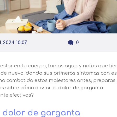
l 2024 10:07
0
estar en tu cuerpo, tomas agua y notas que tie
hí de nuevo, dando sus primeros síntomas con e
 ha combatido estos malestares antes, preparas 
os sobre cómo aliviar el dolor de garganta
ente efectivos?
 y dolor de garganta