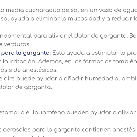
a media cucharadita de sal en un vaso de agua 
 sal ayuda a eliminar la mucosidad y a reducir l
ndamental para aliviar el dolor de garganta. B
e verduras.
 para la garganta
:
Esto ayuda a estimular la pr
r la irritación. Además, en las farmacias tambié
sis de anestésicos.
 aire puede ayudar a añadir humedad al ambie
dolor de garganta.
etamol o el ibuprofeno pueden ayudar a aliviar 
 aerosoles para la garganta contienen anestés