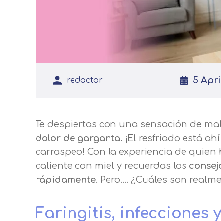
5 Apri
redactor
Te despiertas con una sensación de mal
dolor de garganta.
¡El resfriado está a
carraspeo! Con la experiencia de quien
caliente con miel y recuerdas los
consej
rápidamente
. Pero.... ¿Cuáles son realm
Faringitis, infecciones