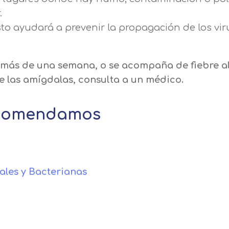
.
to ayudará a prevenir la propagación de los viru
a más de una semana, o se acompaña de fiebre al
de las amígdalas, consulta a un médico.
ecomendamos
ales y Bacterianas