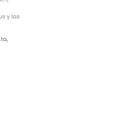
s y las
ta,